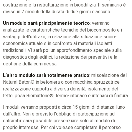
costruzione e la ristrutturazione in bioedilizia. Il seminario è
diviso in 2 moduli della durata di due giorni ciascuno.
Un modulo sarà principalmente teorico
: verranno
analizzate le caratteristiche tecniche del biocomposito e i
vantaggi dell’utilizzo, in relazione alla situazione socio-
ecnonomica attuale e in confronto ai materiali isolanti
tradizionali. Vi sarà poi un approfondimento speciale sulla
diagnostica degli edifici, la redazione dei preventivi e la
gestione della commessa.
L’altro modulo sarà totalmente pratico
: miscelazione del
Natural Beton® in betoniera o con macchina spruzzatrice,
realizzazione cappotti a diversa densità, isolamento del
tetto, posa Biomattone®, termo-intonaco e intonaci di finitura.
I moduli verranno proposti a circa 15 giorni di distanza l’uno
dall‘altro. Non è previsto l‘obbligo di partecipazione ad
entrambi: sarà possibile presenziare solo al modulo di
proprio interesse. Per chi volesse completare il percorso