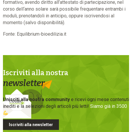
formativo, avendo diritto all’attestato di partecipazione, nel
corso dell‘anno solare sarà possibile frequentare entrambi i
moduli, prenotandoli in anticipo, oppure iscrivendosi al
momento (salvo disponibilità).
Fonte: Equilibrium-bioedilizia.it
Iscriviti alla nostra
newsletter
Unisciti alla nostra community
e ricevi ogni mese contenuti
inediti e la selezioni degli articoli più letti!
Siamo già in 3500
Iscriviti alla newsletter