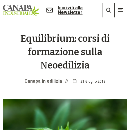
Iscriviti alla
Newsletter
Equilibrium: corsi di
formazione sulla
Neoedilizia
Canapa in edilizia
//
21 Giugno 2013