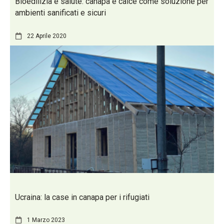
Bioedilizia e salute: canapa e calce come soluzione per
ambienti sanificati e sicuri
22 Aprile 2020
Ucraina: la case in canapa per i rifugiati
1 Marzo 2023