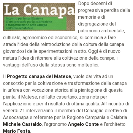
Dopo decenni di
progressiva perdita della
memoria e di
disgregazione del
patrimonio ambientale,
culturale, agronomico ed economico, si comincia a fare
strada l’idea della reintroduzione della coltura della canapa
giovandosi delle sperimentazioni in atto. Oggi è di nuovo
matura l’idea di ritornare alla coltivazione della canapa, i
vantaggi dell’uso della stessa sono molteplici.
Il
Progetto canapa del Matese
, vuole dar vita ad un
consorzio per la coltivazione e trasformazione della canapa
in un’area con vocazione storica alla piantagione di questa
pianta, il Matese, nell’alto casertano, zona nota per
l’applicazione e per il risultato di ottima qualità. All’incontro di
venerdì 21 interverranno il membro del Consiglio direttivo di
Assocanapa e referente per la Regione Campania e Calabria
Michele Castaldo
, l’agronomo
Angelo Conte
e l’architetto
Mario Festa
.