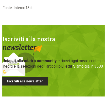
Fonte: Interno18.it
Iscriviti alla nostra
newsletter
Unisciti alla nostra community
e ricevi ogni mese contenuti
inediti e la selezioni degli articoli più letti!
Siamo già in 3500
Iscriviti alla newsletter