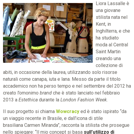
Liora Lassalle è
una giovane
stilista nata nel
Kent, in
Inghilterra, e che
ha studiato
moda al Central
Saint Martin
creando una
collezione di
abiti, in occasione della laurea, utilizzando solo risorse
naturali come canapa, iuta e lana. Messo da parte il titolo
accademico non ha perso tempo e nel settembre del 2012 ha
creato l’omonimo
brand
che è stato lanciato nel febbraio
2013 a
Estethica
durante la
London Fashion Week.
Il suo progetto si chiama
Wowcracy
ed è stato ispirato “da
un viaggio recente in Brasile, e dall’icona di stile
brasiliana Carmen Miranda”, racconta la stilista che prosegue
nello spiegare: “Il mio concept si basa
sull’utilizzo di