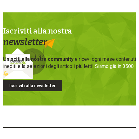
Iscriviti alla nostra
newsletter
Unisciti alla nostra community
e ricevi ogni mese contenuti
inediti e la selezioni degli articoli più letti!
Siamo già in 3500
Iscriviti alla newsletter