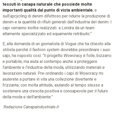
tessuti in canapa naturale che possiede molte
importanti qualità dal punto di vista ambientale
, e
sull’upcycling di denim difettoso per ridurre la produzione di
denim e la quantità di rifiuti generati dall’industria del denim. I
capi verranno inoltre realizzati a Londra da un team
altamente specializzato ed equamente retribuito.”
E, alla domanda di un giornalista di Vogue che ha chiesto alla
stilista perché il
fashion system
dovrebbe preordinare i suoi
capi, ha risposto così: “Il progetto Wowcracy è folle, bizzarro
e portabile, ma aiuta al contempo anche a proteggere
l’ambiente e l’industria della moda, utilizzando materiali e
lavorazioni naturali. Pre-ordinando i capi di Wowcracy mi
aiuterete a portare in vita una collezione divertente e
frizzante, con molta attitude, aiutando al tempo stesso a
sostenere una crescita positiva e consapevole per il futuro
della moda e dell’ambiente.”
Redazione Canapaindustriale.it