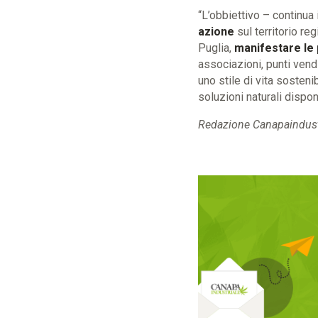
“L’obbiettivo – continua
azione
sul territorio re
Puglia,
manifestare le p
associazioni, punti ven
uno stile di vita sosten
soluzioni naturali dispon
Redazione Canapaindustr