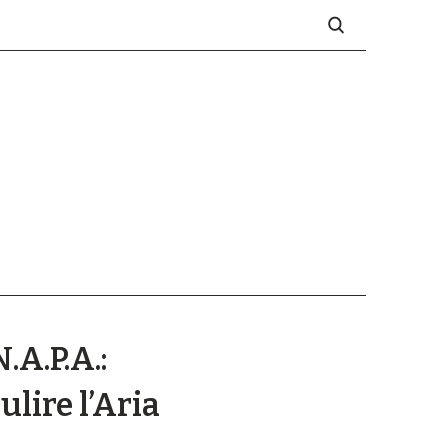
.A.P.A.:
ulire l’Aria