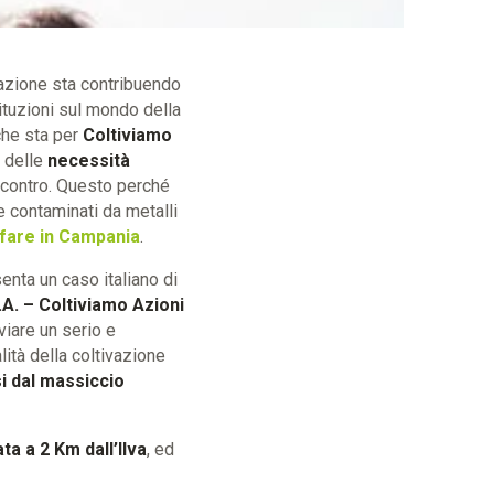
 azione sta contribuendo
tituzioni sul mondo della
che sta per
Coltiviamo
a delle
necessità
incontro. Questo perché
 e contaminati da metalli
 fare in Campania
.
enta un caso italiano di
.A. – Coltiviamo Azioni
viare un serio e
lità della coltivazione
i dal massiccio
a a 2 Km dall’Ilva
, ed