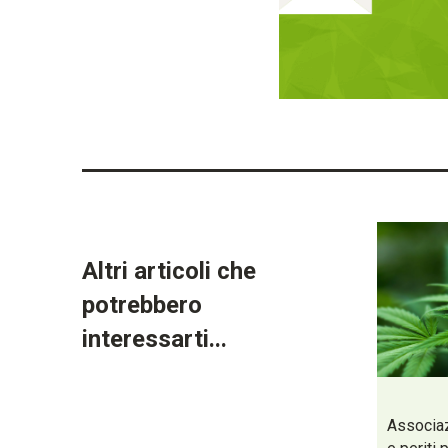
Altri articoli che
potrebbero
interessarti...
Associaz