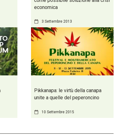
come possibile soluzione alla crisi
economica
3 Settembre 2013
a
Pikkanapa: le virtù della canapa
unite a quelle del peperoncino
10 Settembre 2015