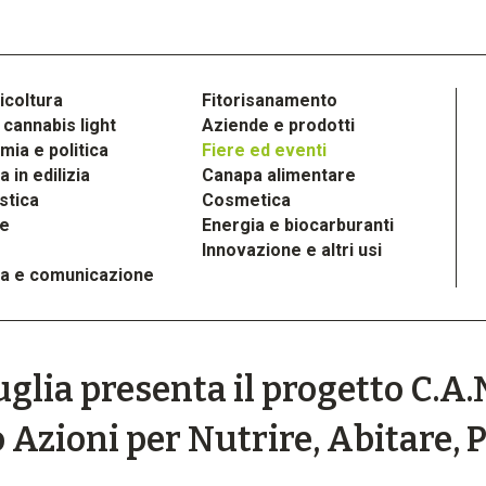
icoltura
Fitorisanamento
cannabis light
Aziende e prodotti
ia e politica
Fiere ed eventi
 in edilizia
Canapa alimentare
stica
Cosmetica
le
Energia e biocarburanti
Innovazione e altri usi
a e comunicazione
lia presenta il progetto C.A.N
Azioni per Nutrire, Abitare, P