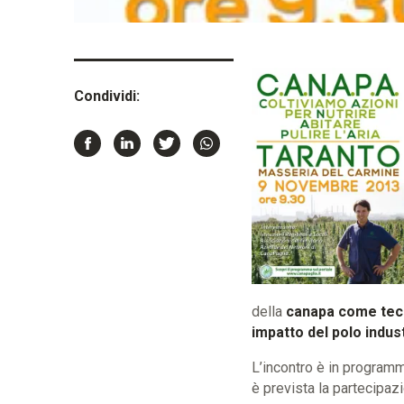
Condividi:
della
canapa come tecn
impatto del polo indust
L’incontro è in progra
è prevista la partecipazio