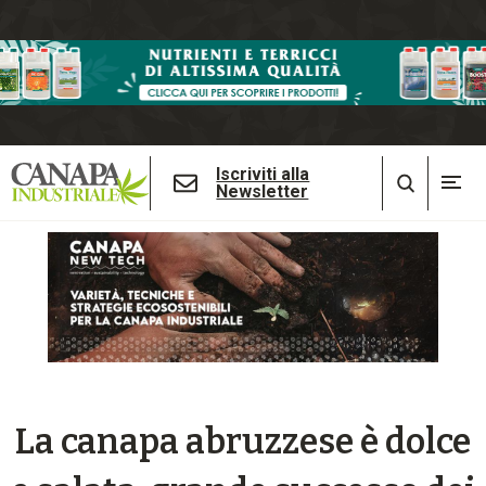
Iscriviti alla
Newsletter
La canapa abruzzese è dolce