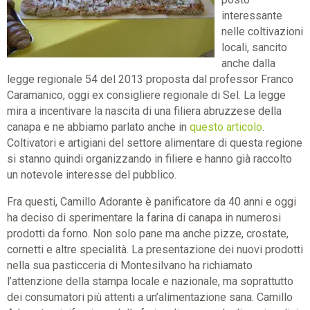
interessante
nelle coltivazioni
locali, sancito
anche dalla
legge regionale 54 del 2013 proposta dal professor Franco
Caramanico, oggi ex consigliere regionale di Sel. La legge
mira a incentivare la nascita di una filiera abruzzese della
canapa e ne abbiamo parlato anche in
questo articolo
.
Coltivatori e artigiani del settore alimentare di questa regione
si stanno quindi organizzando in filiere e hanno già raccolto
un notevole interesse del pubblico.
Fra questi, Camillo Adorante è panificatore da 40 anni e oggi
ha deciso di sperimentare la farina di canapa in numerosi
prodotti da forno. Non solo pane ma anche pizze, crostate,
cornetti e altre specialità. La presentazione dei nuovi prodotti
nella sua pasticceria di Montesilvano ha richiamato
l’attenzione della stampa locale e nazionale, ma soprattutto
dei consumatori più attenti a un’alimentazione sana. Camillo