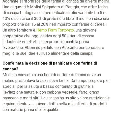
Adorante si rifornisce della farina di canapa da diversi molini.
Uno di questi è Molini Spigadoro di Perugia, che offre farina
di canapa biologica con percentuale di olio variabile fra 5 e
10% e con circa il 30% di proteine e fibre. Il molino indica una
proporzione dal 15 al 20% nell’impasto con farine di cereali.
Un altro fornitore è
Hemp Farm Tortoreto
, una giovane
cooperativa che oggi coltiva oggi 50 ettari di canapa
industriale ed effettua nei propri impianti la prima
lavorazione. Abbiamo parlato con Adorante per conoscere
meglio le sue idee sull’uso alimentare della canapa.
Com’è nata la decisione di panificare con farina di
canapa?
Mi sono convinto a una fiera di settore di Rimini dove un
molino presentava la sua nuova farina. Da tempo preparo pani
speciali per la salute a basso contenuto di glutine, a
lievitazione naturale, con carbone vegetale, farro, grano
saraceno e molti altri. La canapa ha un alto valore nutrizionale
e quindi rientrava a pieno diritto nella mia offerta di prodotti
con materie prima di alta qualità.