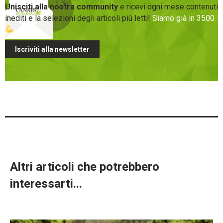
Unisciti alla nostra community
e ricevi ogni mese contenuti
inediti e la selezioni degli articoli più letti!
Siamo già in 3500
Iscriviti alla newsletter
Altri articoli che potrebbero
interessarti...