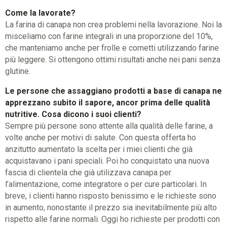
Come la lavorate?
La farina di canapa non crea problemi nella lavorazione. Noi la
misceliamo con farine integrali in una proporzione del 10%,
che manteniamo anche per frolle e cornetti utilizzando farine
più leggere. Si ottengono ottimi risultati anche nei pani senza
glutine.
Le persone che assaggiano prodotti a base di canapa ne
apprezzano subito il sapore, ancor prima delle qualità
nutritive. Cosa dicono i suoi clienti?
Sempre più persone sono attente alla qualità delle farine, a
volte anche per motivi di salute. Con questa offerta ho
anzitutto aumentato la scelta per i miei clienti che già
acquistavano i pani speciali. Poi ho conquistato una nuova
fascia di clientela che già utilizzava canapa per
l’alimentazione, come integratore o per cure particolari. In
breve, i clienti hanno risposto benissimo e le richieste sono
in aumento, nonostante il prezzo sia inevitabilmente più alto
rispetto alle farine normali. Oggi ho richieste per prodotti con