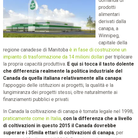
domanda di
prodotti
alimentari
derivati dalla
canapa, a
Winnipeg,
capitale della
regione canadese di Manitoba
è in fase di costruzione un
impianto di trasformazione da 14 milioni dollari
per triplicare
la propria capacità produttiva.
E qui si tocca il tasto dolente
che differenzia realmente la politica industriale del
Canada da quella italiana relativamente alla canapa
:
l’appoggio delle istituzioni ai progetti, la qualità e la
lungimiranza dei progetti stessi, oltre naturalmente ai
finanziamenti pubblici e privati.
In Canada la coltivazione di canapa è tornata legale nel 1998,
praticamente come in Italia
,
con la differenza che a livello
di coltivazioni in questo 2015 il Canada dovrebbe
superare i 35mila ettari di coltivazioni di canapa
, per