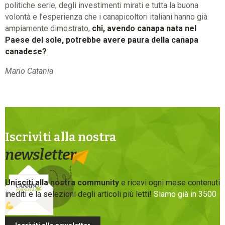
politiche serie, degli investimenti mirati e tutta la buona
volontà e l’esperienza che i canapicoltori italiani hanno già
ampiamente dimostrato,
chi, avendo canapa nata nel
Paese del sole, potrebbe avere paura della canapa
canadese?
Mario Catania
Iscriviti alla nostra
newsletter
Unisciti alla nostra community
e ricevi ogni mese contenuti
inediti e la selezioni degli articoli più letti!
Siamo già in 3500