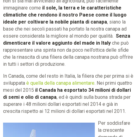
non si sia mai avvicinato all’agricoltura, può facilmente
immaginare come
il sole, la terra e le caratteristiche
climatiche che rendono il nostro Paese come il luogo
ideale per coltivare la nobile pianta di canapa
, siano la
base che nei secoli passati ha portato la nostra canapa ad
essere considerata la migliore al mondo per qualità.
Senza
dimenticare il valore aggiunto del made in Italy
che può
rappresentare una spinta non da poco nell’ottica delle sfide
che la rinascita di una filiera della canapa nostrana può offrire
in tutti i settori di produzione.
In Canada, come del resto in Italia, la filiera che per prima si è
sviluppata
è quella della canapa alimentare
. Nei primi quattro
mesi del 2015
il Canada ha esportato 34 milioni di dollari
di semi e olio di canapa
, ed è quindi sulla buona strada per
superare i 48 milioni dollari esportati nel 2014 e già in
crescita rispetto ai 12 milioni di dollari esportati nel 2011.
Per soddisfare
la crescente