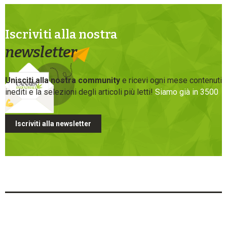
Iscriviti alla nostra
newsletter
Unisciti alla nostra community
e ricevi ogni mese contenuti
inediti e la selezioni degli articoli più letti!
Siamo già in 3500
Iscriviti alla newsletter