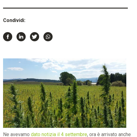
Condividi:
Ne avevamo
dato notizia il 4 settembre
, ora è arrivato anche