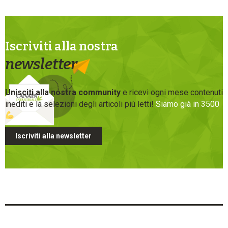
Iscriviti alla nostra
newsletter
Unisciti alla nostra community
e ricevi ogni mese contenuti
inediti e la selezioni degli articoli più letti!
Siamo già in 3500
Iscriviti alla newsletter