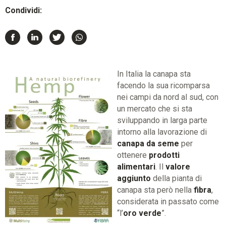
Condividi:
In Italia la canapa sta
facendo la sua ricomparsa
nei campi da nord al sud, con
un mercato che si sta
sviluppando in larga parte
intorno alla lavorazione di
canapa da seme
per
ottenere
prodotti
alimentari
. Il
valore
aggiunto
della pianta di
canapa sta però nella
fibra
,
considerata in passato come
“l’
oro verde
”.