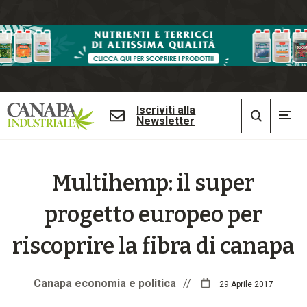
Iscriviti alla
Newsletter
Multihemp: il super
progetto europeo per
riscoprire la fibra di canapa
Canapa economia e politica
//
29 Aprile 2017