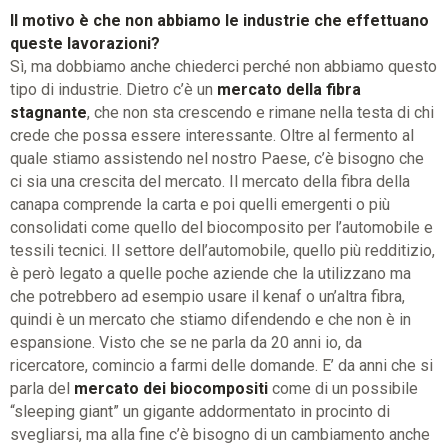
Il motivo è che non abbiamo le industrie che effettuano
queste lavorazioni?
Sì, ma dobbiamo anche chiederci perché non abbiamo questo
tipo di industrie. Dietro c’è un
mercato della fibra
stagnante
, che non sta crescendo e rimane nella testa di chi
crede che possa essere interessante. Oltre al fermento al
quale stiamo assistendo nel nostro Paese, c’è bisogno che
ci sia una crescita del mercato. Il mercato della fibra della
canapa comprende la carta e poi quelli emergenti o più
consolidati come quello del biocomposito per l’automobile e
tessili tecnici. Il settore dell’automobile, quello più redditizio,
è però legato a quelle poche aziende che la utilizzano ma
che potrebbero ad esempio usare il kenaf o un’altra fibra,
quindi è un mercato che stiamo difendendo e che non è in
espansione. Visto che se ne parla da 20 anni io, da
ricercatore, comincio a farmi delle domande. E’ da anni che si
parla del
mercato dei biocompositi
come di un possibile
“sleeping giant” un gigante addormentato in procinto di
svegliarsi, ma alla fine c’è bisogno di un cambiamento anche