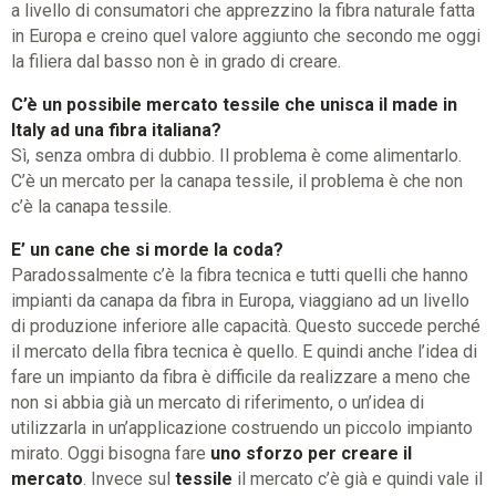
a livello di consumatori che apprezzino la fibra naturale fatta
in Europa e creino quel valore aggiunto che secondo me oggi
la filiera dal basso non è in grado di creare.
C’è un possibile mercato tessile che unisca il made in
Italy ad una fibra italiana?
Sì, senza ombra di dubbio. Il problema è come alimentarlo.
C’è un mercato per la canapa tessile, il problema è che non
c’è la canapa tessile.
E’ un cane che si morde la coda?
Paradossalmente c’è la fibra tecnica e tutti quelli che hanno
impianti da canapa da fibra in Europa, viaggiano ad un livello
di produzione inferiore alle capacità. Questo succede perché
il mercato della fibra tecnica è quello. E quindi anche l’idea di
fare un impianto da fibra è difficile da realizzare a meno che
non si abbia già un mercato di riferimento, o un’idea di
utilizzarla in un’applicazione costruendo un piccolo impianto
mirato. Oggi bisogna fare
uno sforzo per creare il
mercato
. Invece sul
tessile
il mercato c’è già e quindi vale il