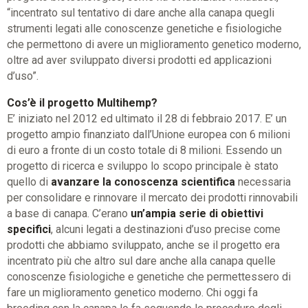
“incentrato sul tentativo di dare anche alla canapa quegli
strumenti legati alle conoscenze genetiche e fisiologiche
che permettono di avere un miglioramento genetico moderno,
oltre ad aver sviluppato diversi prodotti ed applicazioni
d’uso”.
Cos’è il progetto Multihemp?
E’ iniziato nel 2012 ed ultimato il 28 di febbraio 2017. E’ un
progetto ampio finanziato dall’Unione europea con 6 milioni
di euro a fronte di un costo totale di 8 milioni. Essendo un
progetto di ricerca e sviluppo lo scopo principale è stato
quello di
avanzare la conoscenza scientifica
necessaria
per consolidare e rinnovare il mercato dei prodotti rinnovabili
a base di canapa. C’erano
un’ampia serie di obiettivi
specifici
, alcuni legati a destinazioni d’uso precise come
prodotti che abbiamo sviluppato, anche se il progetto era
incentrato più che altro sul dare anche alla canapa quelle
conoscenze fisiologiche e genetiche che permettessero di
fare un miglioramento genetico moderno. Chi oggi fa