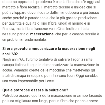
discorso opposto. Il problema è che la fibra che c’è oggi sul
mercato è fibra tecnica. Il mercato tessile è un’idea che si
può sviluppare dove il costo della manodopera è più basso
anche perché è paradossale che la più grossa produzione
per quantità e qualità di lino (fibra lunga) al mondo è in
Francia, ma la fibra francese va in Cina. Inoltre in Italia
nessuno parla di
macerazione
, che per la canapa tessile è
un problema fondamentale.
Si era provato a meccanizzare la macerazione negli
anni ’60?
Negli anni ’60, l’ultimo tentativo di salvare l’agonizzante
canapa italiana fu quello di meccanizzare la macerazione in
acqua. Venendo create delle macchine che mettevano gli
steli di canapa in acqua e poi li tiravano fuori. Oggi sarebbe
una cosa impensabile per i costi.
Quale potrebbe essere la soluzione?
Potrebbe essere quella della macerazione in campo facendo
poi una stigliatura non lunga, per un fibra che possa essere