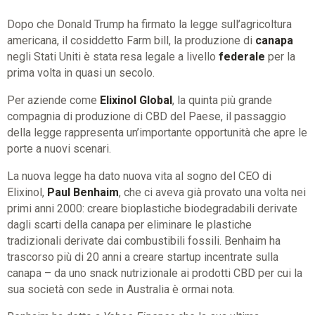
Dopo che Donald Trump ha firmato la legge sull’agricoltura
americana, il cosiddetto Farm bill, la produzione di
canapa
negli Stati Uniti è stata resa legale a livello
federale
per la
prima volta in quasi un secolo.
Per aziende come
Elixinol Global
, la quinta più grande
compagnia di produzione di CBD del Paese, il passaggio
della legge rappresenta un’importante opportunità che apre le
porte a nuovi scenari.
La nuova legge ha dato nuova vita al sogno del CEO di
Elixinol,
Paul Benhaim
, che ci aveva già provato una volta nei
primi anni 2000: creare bioplastiche biodegradabili derivate
dagli scarti della canapa per eliminare le plastiche
tradizionali derivate dai combustibili fossili. Benhaim ha
trascorso più di 20 anni a creare startup incentrate sulla
canapa – da uno snack nutrizionale ai prodotti CBD per cui la
sua società con sede in Australia è ormai nota.