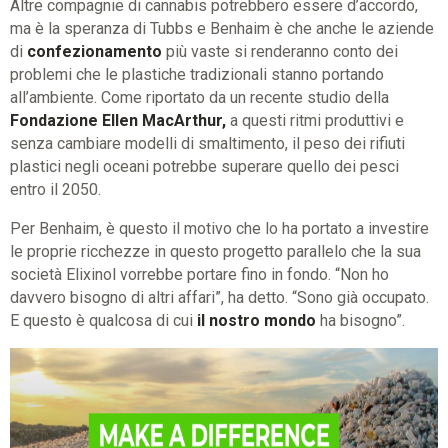
Altre compagnie di cannabis potrebbero essere d’accordo,
ma è la speranza di Tubbs e Benhaim è che anche le aziende
di
confezionamento
più vaste si renderanno conto dei
problemi che le plastiche tradizionali stanno portando
all’ambiente. Come riportato da un recente studio della
Fondazione Ellen MacArthur,
a questi ritmi produttivi e
senza cambiare modelli di smaltimento, il peso dei rifiuti
plastici negli oceani potrebbe superare quello dei pesci
entro il 2050.
Per Benhaim, è questo il motivo che lo ha portato a investire
le proprie ricchezze in questo progetto parallelo che la sua
società Elixinol vorrebbe portare fino in fondo. “Non ho
davvero bisogno di altri affari”, ha detto. “Sono già occupato.
E questo è qualcosa di cui
il nostro mondo
ha bisogno”.