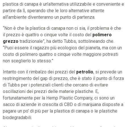
plastica di canapa è un’alternativa utilizzabile e conveniente e
partire da lì, sperando che le loro alternative attente
all’ambiente diventeranno un punto di partenza.
“Non è che la plastica di canapa non ci sia, il problema è che
il prezzo è quattro o cinque volte il costo del
polimero
grezzo
tradizionale”, ha detto Tubbs, sottolineando che.
“Puoi essere il ragazzo più ecologico del pianeta, ma con un
costo di polimero quattro o cinque volte maggiore potresti
non sceglierlo lo stesso.”
Intanto con il rimbalzo dei prezzi del
petrolio
, si prevede un
restringimento del gap di prezzo, che è stato il punto di forza
di Tubbs per i potenziali clienti che cercano di evitare
oscillazioni dei prezzi delle materie plastiche. E,
fortunatamente per la Hemp Plastic Company, ci sono un
sacco di aziende in crescita di CBD o di marijuana disposte a
pagare un po’ di più per la plastica di canapa o le plastiche
biodegradabili.