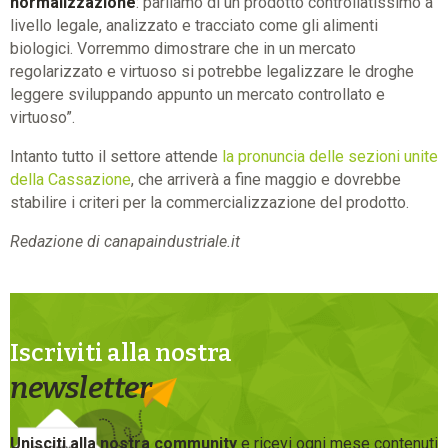
normalizzazione
: parliamo di un prodotto controllatissimo a
livello legale, analizzato e tracciato come gli alimenti
biologici. Vorremmo dimostrare che in un mercato
regolarizzato e virtuoso si potrebbe legalizzare le droghe
leggere sviluppando appunto un mercato controllato e
virtuoso”.
Intanto tutto il settore attende
la pronuncia delle sezioni unite
della Cassazione
, che arriverà a fine maggio e dovrebbe
stabilire i criteri per la commercializzazione del prodotto.
Redazione di canapaindustriale.it
Iscriviti alla nostra
newsletter
Unisciti alla nostra community
e ricevi ogni mese contenuti