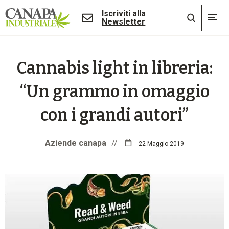
Iscriviti alla
Newsletter
Cannabis light in libreria:
“Un grammo in omaggio
con i grandi autori”
Aziende canapa
//
22 Maggio 2019