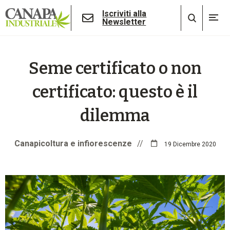
Iscriviti alla
Newsletter
Seme certificato o non
certificato: questo è il
dilemma
Canapicoltura e infiorescenze
//
19 Dicembre 2020