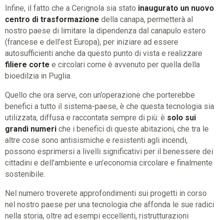
Infine, il fatto che a Cerignola sia stato
inaugurato un nuovo
centro di trasformazione
della canapa, permetterà al
nostro paese di limitare la dipendenza dal canapulo estero
(francese e dell’est Europa), per iniziare ad essere
autosufficienti anche da questo punto di vista e realizzare
filiere corte
e circolari come è avvenuto per quella della
bioedilzia in Puglia.
Quello che ora serve, con un’operazione che porterebbe
benefici a tutto il sistema-paese, è che questa tecnologia sia
utilizzata, diffusa e raccontata sempre di più: è
solo sui
grandi numeri
che i benefici di queste abitazioni, che tra le
altre cose sono antisismiche e resistenti agli incendi,
possono esprimersi a livelli significativi per il benessere dei
cittadini e dell’ambiente e un’economia circolare e finalmente
sostenibile.
Nel numero troverete approfondimenti sui progetti in corso
nel nostro paese per una tecnologia che affonda le sue radici
nella storia, oltre ad esempi eccellenti, ristrutturazioni