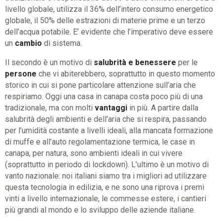
livello globale, utilizza il 36% dell’intero consumo energetico
globale, il 50% delle estrazioni di materie prime e un terzo
dell’acqua potabile. E’ evidente che l’imperativo deve essere
un
cambio
di sistema.
Il secondo è un motivo di
salubrità e benessere
per le
persone
che vi abiterebbero, soprattutto in questo momento
storico in cui si pone particolare attenzione sull’aria che
respiriamo. Oggi una casa in canapa costa poco più di una
tradizionale, ma con molti
vantaggi
in più. A partire dalla
salubrità degli ambienti e dell’aria che si respira, passando
per l’umidità costante a livelli ideali, alla mancata formazione
di muffe e all’auto regolamentazione termica, le case in
canapa, per natura, sono ambienti ideali in cui vivere
(soprattutto in periodo di lockdown). L’ultimo è un motivo di
vanto nazionale: noi italiani siamo tra i migliori ad utilizzare
questa tecnologia in edilizia, e ne sono una riprova i premi
vinti a livello internazionale, le commesse estere, i cantieri
più grandi al mondo e lo sviluppo delle aziende italiane.