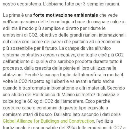
nostro ecosistema. L’abbiamo fatto per 3 semplici ragioni.
La prima è una
forte motivazione ambientale
che vede
nell’uso massivo delle tecnologie a base di canapa e calce in
edilizia il modo più semplice e diretto per ridurre le
emissioni di CO2, obiettivo delle grandi riunioni internazionali
sul clima così come dei paesi che puntano ad un’economia
più sostenibile per il futuro. La canapa dà vita all’unico
sistema costruttivo
carbon negative
, che toglie cioè più CO2
dall’ambiente di quella che sarebbe prodotta durante tutto il
processo, dalla crescita delle piante al loro utilizzo nelle
abitazioni. Perché la canapa toglie dall’atmosfera in media 4
volte la CO2 rispetto agli alberi e va avanti a farlo anche
quando è trasformata in biomattone e altri materiali. Secondo
uno studio del Politecnico di Milano un metro³ di canapa e
calce toglie 60 kg di CO2 dall’atmosfera. Ecco perché
costruire case e condomini di questo tipo equivale a
seminare ettari di bosco. Dall’altro lato secondo i dati della
Global Alliance for Buildings and Construction
, l’edilizia
tradizionale è responsabile del 39% delle emissioni di CO2 a