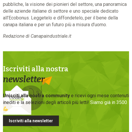
pubbliche, la visione dei pionieri del settore, una panoramica
delle aziende italiane di settore e uno speciale dedicato
all’Ecobonus. Leggetelo e diffondetelo, per il bene della
canapa italiana e per un futuro più a misura d’uomo.
Redazione di Canapaindustriale.it
Iscriviti alla nostra
newsletter
Unisciti alla nostra community
e ricevi ogni mese contenuti
inediti e la selezioni degli articoli più letti!
Siamo già in 3500
Iscriviti alla newsletter