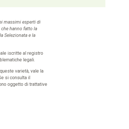
ei massimi esperti di
a che hanno fatto la
a Selezionata e la
ale iscritte al registro
blematiche legali.
ueste varietà, vale la
Se si consulta il
ono oggetto di trattative