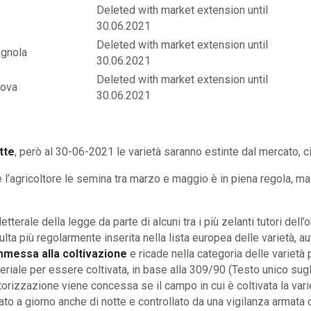
Deleted with market extension until
30.06.2021
Deleted with market extension until
gnola
30.06.2021
Deleted with market extension until
nova
30.06.2021
itte
, però al 30-06-2021 le varietà saranno estinte dal mercato, 
 l’agricoltore le semina tra marzo e maggio è in piena regola, m
etterale della legge da parte di alcuni tra i più zelanti tutori dell
sulta più regolarmente inserita nella lista europea delle varietà,
mmessa alla coltivazione
e ricade nella categoria delle varietà p
eriale per essere coltivata, in base alla 309/90 (Testo unico sugl
izzazione viene concessa se il campo in cui è coltivata la varie
ato a giorno anche di notte e controllato da una vigilanza armata c