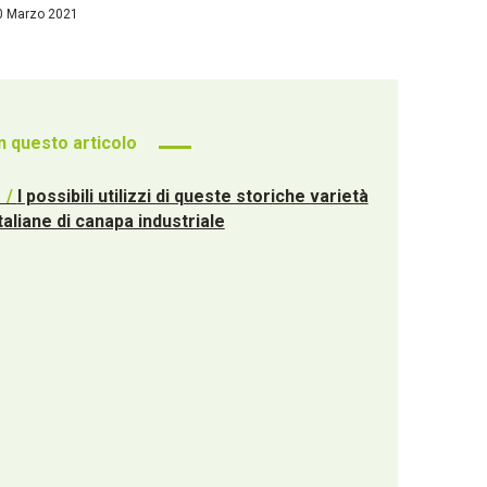
 Marzo 2021
In questo articolo
1 /
I possibili utilizzi di queste storiche varietà
taliane di canapa industriale