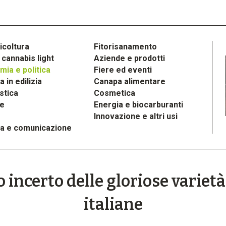
icoltura
Fitorisanamento
cannabis light
Aziende e prodotti
ia e politica
Fiere ed eventi
 in edilizia
Canapa alimentare
stica
Cosmetica
le
Energia e biocarburanti
Innovazione e altri usi
a e comunicazione
o incerto delle gloriose variet
italiane