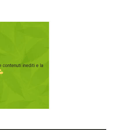
 contenuti inediti e la