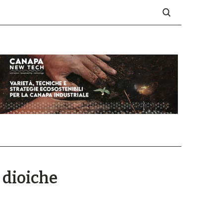
à dioiche