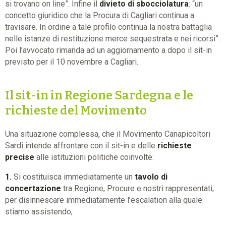
si trovano on line”. Infine il
divieto di sbocciolatura
: “un
concetto giuridico che la Procura di Cagliari continua a
travisare. In ordine a tale profilo continua la nostra battaglia
nelle istanze di restituzione merce sequestrata e nei ricorsi”.
Poi l’avvocato rimanda ad un aggiornamento a dopo il sit-in
previsto per il 10 novembre a Cagliari.
Il sit-in in Regione Sardegna e le
richieste del Movimento
Una situazione complessa, che il Movimento Canapicoltori
Sardi intende affrontare con il sit-in e delle
richieste
precise
alle istituzioni politiche coinvolte:
1.
Si costituisca immediatamente un
tavolo di
concertazione
tra Regione, Procure e nostri rappresentati,
per disinnescare immediatamente l’escalation alla quale
stiamo assistendo;