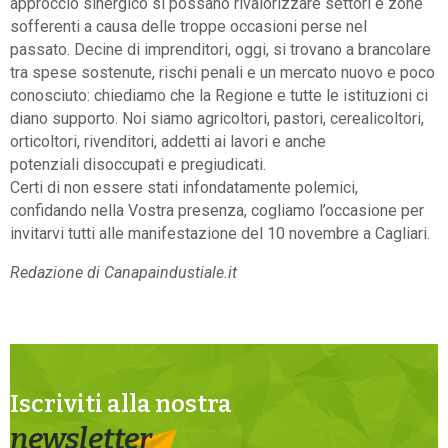
approccio sinergico si possano rivalorizzare settori e zone
sofferenti a causa delle troppe occasioni perse nel
passato. Decine di imprenditori, oggi, si trovano a brancolare
tra spese sostenute, rischi penali e un mercato nuovo e poco
conosciuto: chiediamo che la Regione e tutte le istituzioni ci
diano supporto. Noi siamo agricoltori, pastori, cerealicoltori,
orticoltori, rivenditori, addetti ai lavori e anche
potenziali disoccupati e pregiudicati.
Certi di non essere stati infondatamente polemici,
confidando nella Vostra presenza, cogliamo l’occasione per
invitarvi tutti alle manifestazione del 10 novembre a Cagliari.
Redazione di Canapaindustiale.it
Iscriviti alla nostra
newsletter