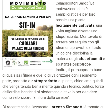
Canapicoltori Sardi: “La
motivazione data è
semplicistica e per loro
banale, una pianta
lecitamente coltivata
, una
volta tagliata diventa uno
stupefacente. Meritevole di
essere perseguita con gli
strumenti previsti dal testo
unico che disciplina la
materia degli
stupefacenti
e
sostanze psicotrope.
Inoltre, il presupposto base
di qualsiasi filiera è quello di valorizzare ogni segmento,
parte, prodotto e
sottoprodotto
di pianta, chiediamo quindi
che venga tenuto ben a mente quando i tecnici, politici, forze
dell’ordine incaricati si siederanno al tavolo per decidere
come valorizzare la filiera della canapa”.
Di recente anche l’avvocato
Lorenzo Simonetti
è tornato sul