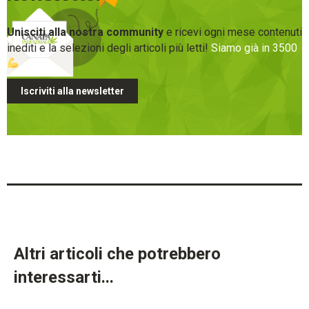
Unisciti alla nostra community
e ricevi ogni mese contenuti
inediti e la selezioni degli articoli più letti!
Siamo già in 3500
Iscriviti alla newsletter
Altri articoli che potrebbero
interessarti...