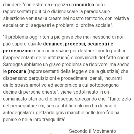
chiedere “con estrema urgenza un
incontro
con i
rappresentati politici e disinnescare la paradossale
situazione venutasi a creare nel nostro territorio, con relativa
escalation di sequestri e problemi di ordine sociale”.
“Il problema oggi ritorna più grave che mai, nessuno di noi
può sapere quante
denunce, processi, sequestri e
persecuzioni
sono necessarie per destare i nostri politici
(rappresentanti delle istituzioni) e convincerli del fatto che in
Sardegna abbiamo un grave problema da risolvere, ma anche
le
procure
(rappresentanti della legge e della giustizia) che
dispensano perquisizioni e procedimenti penali, incuranti
dello stress emotivo ed economico a cui sottopongono
decine di persone oneste”, viene sottolineato in un
comunicato stampa che prosegue spiegando che: “Tanto zelo
nel perseguitare chi, senza obbligo alcuno ha deciso di
autosegnalarsi, gettando gravi macchie nelle loro fedina
penale e nella loro tranquillità”.
Secondo il Movimento