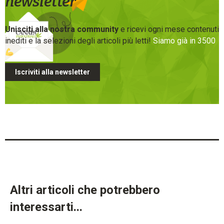
newsletter
Unisciti alla nostra community
e ricevi ogni mese contenuti
inediti e la selezioni degli articoli più letti!
Siamo già in 3500
Iscriviti alla newsletter
Altri articoli che potrebbero
interessarti...