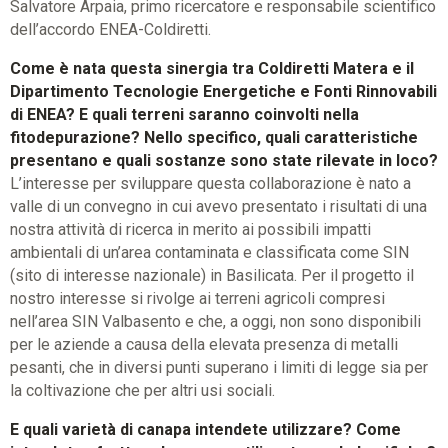
Salvatore Arpaia, primo ricercatore e responsabile scientifico
dell’accordo ENEA-Coldiretti.
Come è nata questa sinergia tra Coldiretti Matera e il
Dipartimento Tecnologie Energetiche e Fonti Rinnovabili
di ENEA? E quali terreni saranno coinvolti nella
fitodepurazione? Nello specifico, quali caratteristiche
presentano e quali sostanze sono state rilevate in loco?
L’interesse per sviluppare questa collaborazione è nato a
valle di un convegno in cui avevo presentato i risultati di una
nostra attività di ricerca in merito ai possibili impatti
ambientali di un’area contaminata e classificata come SIN
(sito di interesse nazionale) in Basilicata. Per il progetto il
nostro interesse si rivolge ai terreni agricoli compresi
nell’area SIN Valbasento e che, a oggi, non sono disponibili
per le aziende a causa della elevata presenza di metalli
pesanti, che in diversi punti superano i limiti di legge sia per
la coltivazione che per altri usi sociali.
E quali varietà di canapa intendete utilizzare? Come