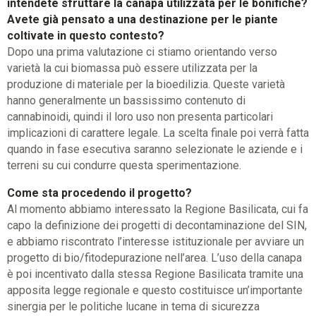
intendete sfruttare la canapa utilizzata per le bonifiche?
Avete già pensato a una destinazione per le piante
coltivate in questo contesto?
Dopo una prima valutazione ci stiamo orientando verso
varietà la cui biomassa può essere utilizzata per la
produzione di materiale per la bioedilizia. Queste varietà
hanno generalmente un bassissimo contenuto di
cannabinoidi, quindi il loro uso non presenta particolari
implicazioni di carattere legale. La scelta finale poi verrà fatta
quando in fase esecutiva saranno selezionate le aziende e i
terreni su cui condurre questa sperimentazione.
Come sta procedendo il progetto?
Al momento abbiamo interessato la Regione Basilicata, cui fa
capo la definizione dei progetti di decontaminazione del SIN,
e abbiamo riscontrato l’interesse istituzionale per avviare un
progetto di bio/fitodepurazione nell’area. L’uso della canapa
è poi incentivato dalla stessa Regione Basilicata tramite una
apposita legge regionale e questo costituisce un’importante
sinergia per le politiche lucane in tema di sicurezza