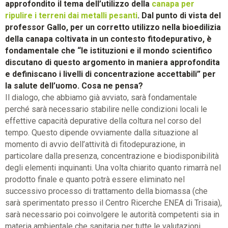
approfondito il tema dell’utilizzo della
canapa per
ripulire i terreni dai metalli pesanti
. Dal punto di vista del
professor Gallo, per un corretto utilizzo nella bioedilizia
della canapa coltivata in un contesto fitodepurativo, è
fondamentale che “le istituzioni e il mondo scientifico
discutano di questo argomento in maniera approfondita
e definiscano i livelli di concentrazione accettabili” per
la salute dell’uomo. Cosa ne pensa?
Il dialogo, che abbiamo già avviato, sarà fondamentale
perché sarà necessario stabilire nelle condizioni locali le
effettive capacità depurative della coltura nel corso del
tempo. Questo dipende ovviamente dalla situazione al
momento di avvio dell’attività di fitodepurazione, in
particolare dalla presenza, concentrazione e biodisponibilità
degli elementi inquinanti. Una volta chiarito quanto rimarrà nel
prodotto finale e quanto potrà essere eliminato nel
successivo processo di trattamento della biomassa (che
sarà sperimentato presso il Centro Ricerche ENEA di Trisaia),
sarà necessario poi coinvolgere le autorità competenti sia in
materia ambientale che sanitaria per tutte le valutazioni