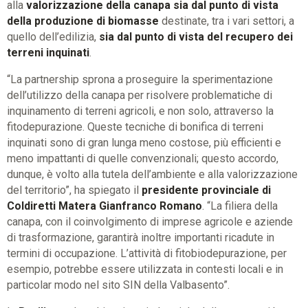
alla
valorizzazione della canapa sia dal punto di vista
della produzione di biomasse
destinate, tra i vari settori, a
quello dell’edilizia,
sia dal punto di vista del recupero dei
terreni inquinati
.
“La partnership sprona a proseguire la sperimentazione
dell’utilizzo della canapa per risolvere problematiche di
inquinamento di terreni agricoli, e non solo, attraverso la
fitodepurazione. Queste tecniche di bonifica di terreni
inquinati sono di gran lunga meno costose, più efficienti e
meno impattanti di quelle convenzionali; questo accordo,
dunque, è volto alla tutela dell’ambiente e alla valorizzazione
del territorio”, ha spiegato il
presidente provinciale di
Coldiretti Matera Gianfranco Romano
. “La filiera della
canapa, con il coinvolgimento di imprese agricole e aziende
di trasformazione, garantirà inoltre importanti ricadute in
termini di occupazione. L’attività di fitobiodepurazione, per
esempio, potrebbe essere utilizzata in contesti locali e in
particolar modo nel sito SIN della Valbasento”.