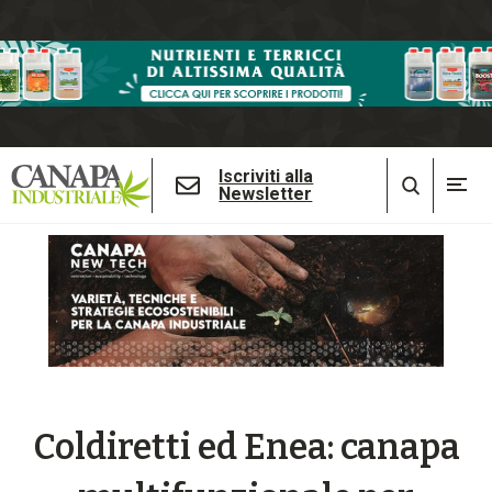
Iscriviti alla
Newsletter
Coldiretti ed Enea: canapa