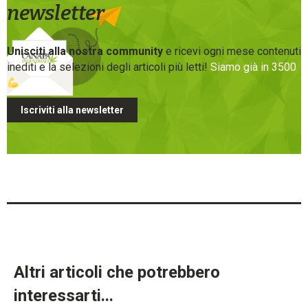
newsletter
Unisciti alla nostra community
e ricevi ogni mese contenuti
inediti e la selezioni degli articoli più letti!
Siamo già in 3500
Iscriviti alla newsletter
Altri articoli che potrebbero
interessarti...