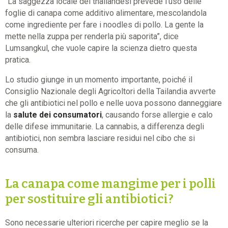
“La saggezza locale dei thailandesi prevede l’uso delle
foglie di canapa come additivo alimentare, mescolandola
come ingrediente per fare i noodles di pollo. La gente la
mette nella zuppa per renderla più saporita”, dice
Lumsangkul, che vuole capire la scienza dietro questa
pratica.
Lo studio giunge in un momento importante, poiché il
Consiglio Nazionale degli Agricoltori della Tailandia avverte
che gli antibiotici nel pollo e nelle uova possono danneggiare
la
salute dei consumatori
, causando forse allergie e calo
delle difese immunitarie. La cannabis, a differenza degli
antibiotici, non sembra lasciare residui nel cibo che si
consuma.
La canapa come mangime per i polli
per sostituire gli antibiotici?
Sono necessarie ulteriori ricerche per capire meglio se la