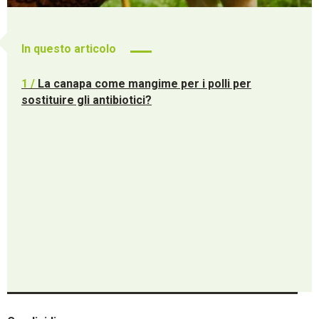
In questo articolo
1 /
La canapa come mangime per i polli per
sostituire gli antibiotici?