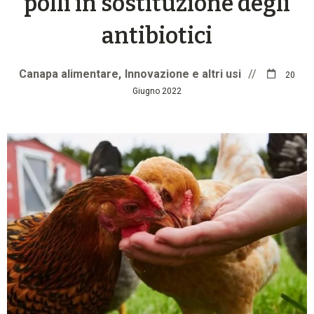
polli in sostituzione degli
antibiotici
Canapa alimentare
Innovazione e altri usi
//
20
Giugno 2022