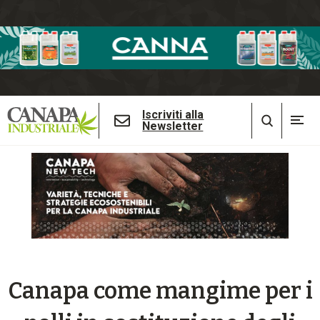
Iscriviti alla
Newsletter
Canapa come mangime per i