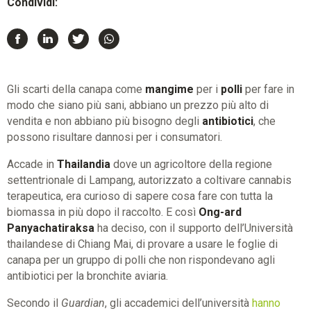
Condividi:
Gli scarti della canapa come
mangime
per i
polli
per fare in
modo che siano più sani, abbiano un prezzo più alto di
vendita e non abbiano più bisogno degli
antibiotici
, che
possono risultare dannosi per i consumatori.
Accade in
Thailandia
dove un agricoltore della regione
settentrionale di Lampang, autorizzato a coltivare cannabis
terapeutica, era curioso di sapere cosa fare con tutta la
biomassa in più dopo il raccolto. E così
Ong-ard
Panyachatiraksa
ha deciso, con il supporto dell’Università
thailandese di Chiang Mai, di provare a usare le foglie di
canapa per un gruppo di polli che non rispondevano agli
antibiotici per la bronchite aviaria.
Secondo il
Guardian
, gli accademici dell’università
hanno