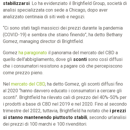
stabilizzarsi
. Lo ha evidenziato il Brighfield Group, società di
analisi specializzata con sede a Chicago, dopo aver
analizzato centinaia di siti web e negozi.
“Ci sono stati tagli massicci dei prezzi durante la pandemia
(COVID-19) e sembra che stiano finendo”, ha detto Bethany
Gomez, managing director di Brightfield.
Gomez
ha paragonato
il panorama del mercato del CBD a
quello dell’abbigliamento, dove gli
sconti
sono così diffusi
che i consumatori resistono a pagare ciò che percepiscono
come prezzo pieno.
Nel
mercato del CBD
, ha detto Gomez, gli sconti diffusi fino
al 2020 “hanno davvero educato i consumatori a cercare gli
sconti”. Brightfield ha rilevato cali di prezzo del 40%-50% per
i prodotti a base di CBD nel 2019 e nel 2020. Fino al secondo
trimestre del 2022, tuttavia, Brightfield ha notato che
i prezzi
si stanno mantenendo piuttosto stabili
, secondo un’analisi
dei prezzi di 100 marchi e 100 rivenditori.