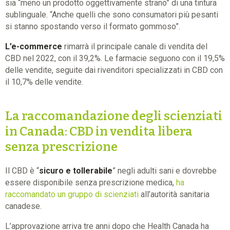
sia “meno un prodotto oggettivamente strano” di una tintura
sublinguale. “Anche quelli che sono consumatori più pesanti
si stanno spostando verso il formato gommoso”.
L’e-commerce
rimarrà il principale canale di vendita del
CBD nel 2022, con il 39,2%. Le farmacie seguono con il 19,5%
delle vendite, seguite dai rivenditori specializzati in CBD con
il 10,7% delle vendite.
La raccomandazione degli scienziati
in Canada: CBD in vendita libera
senza prescrizione
Il CBD è “
sicuro e tollerabile
” negli adulti sani e dovrebbe
essere disponibile senza prescrizione medica,
ha
raccomandato un gruppo di scienziati
all’autorità sanitaria
canadese.
L’approvazione arriva tre anni dopo che Health Canada ha