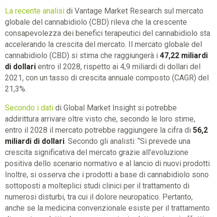
La recente analisi
di Vantage Market Research sul mercato
globale del cannabidiolo (CBD) rileva che la crescente
consapevolezza dei benefici terapeutici del cannabidiolo sta
accelerando la crescita del mercato. Il mercato globale del
cannabidiolo (CBD) si stima che raggiungerà i
47,22 miliardi
di dollari
entro il 2028, rispetto ai 4,9 miliardi di dollari del
2021, con un tasso di crescita annuale composto (CAGR) del
21,3%.
Secondo i dati
di Global Market Insight si potrebbe
addirittura arrivare oltre visto che, secondo le loro stime,
entro il 2028 il mercato potrebbe raggiungere la cifra di
56,2
miliardi di dollari
. Secondo gli analisti: “Si prevede una
crescita significativa del mercato grazie all’evoluzione
positiva dello scenario normativo e al lancio di nuovi prodotti.
Inoltre, si osserva che i prodotti a base di cannabidiolo sono
sottoposti a molteplici studi clinici per il trattamento di
numerosi disturbi, tra cui il dolore neuropatico. Pertanto,
anche se la medicina convenzionale esiste per il trattamento