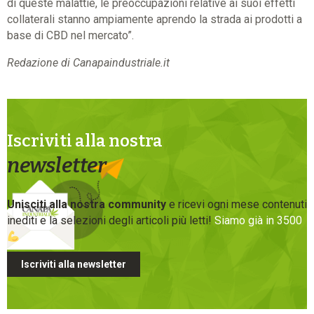
di queste malattie, le preoccupazioni relative ai suoi effetti
collaterali stanno ampiamente aprendo la strada ai prodotti a
base di CBD nel mercato”.
Redazione di Canapaindustriale.it
Iscriviti alla nostra
newsletter
Unisciti alla nostra community
e ricevi ogni mese contenuti
inediti e la selezioni degli articoli più letti!
Siamo già in 3500
Iscriviti alla newsletter