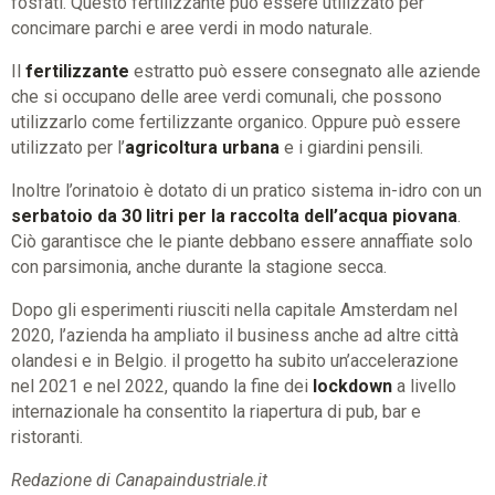
fosfati. Questo fertilizzante può essere utilizzato per
concimare parchi e aree verdi in modo naturale.
Il
fertilizzante
estratto può essere consegnato alle aziende
che si occupano delle aree verdi comunali, che possono
utilizzarlo come fertilizzante organico. Oppure può essere
utilizzato per l’
agricoltura urbana
e i giardini pensili.
Inoltre l’orinatoio è dotato di un pratico sistema in-idro con un
serbatoio da 30 litri per la raccolta dell’acqua piovana
.
Ciò garantisce che le piante debbano essere annaffiate solo
con parsimonia, anche durante la stagione secca.
Dopo gli esperimenti riusciti nella capitale Amsterdam nel
2020, l’azienda ha ampliato il business anche ad altre città
olandesi e in Belgio. il progetto ha subito un’accelerazione
nel 2021 e nel 2022, quando la fine dei
lockdown
a livello
internazionale ha consentito la riapertura di pub, bar e
ristoranti.
Redazione di Canapaindustriale.it