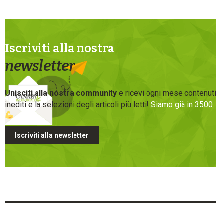
Iscriviti alla nostra
newsletter
Unisciti alla nostra community
e ricevi ogni mese contenuti
inediti e la selezioni degli articoli più letti!
Siamo già in 3500
Iscriviti alla newsletter