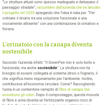
“Le strutture attuali sono spesso inadeguate e deturpano il
paesaggio stradale”,
raccontano dall’azienda che ha lanciato
il progetto nel 2020
spiegando che l’idea è nata per: “Per
colmare il divario tra una soluzione funzionale e una
visivamente attraente” con una combinazione di orinatoio e
fioriera.
L’orinatoio con la canapa diventa
sostenibile
Secondo l’azienda infatti: “Il GreenPee non è solo bello e
funzionale, ma anche
sostenibile
“. La struttura non ha
bisogno di essere collegata al sistema idrico o fognario, il
che significa meno inquinamento per l’ambiente. Inoltre,
contribuisce all’economia circolare. Come? Raccogliendo
l’urina in un contenitore riempito di
fibre di canapa che
assorbono gli odori
. Dopo il compostaggio, questa miscela
di fibre e urina diventa un fertilizzante organico ricco di