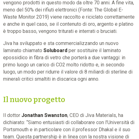
vengono prodotti in questo modo da oltre 70 anni. A fine vita,
meno del 50% dei rifiuti elettronici (Fonte: The Global E-
Waste Monitor 2019) viene raccolto e riciclato correttamente
e anche in quel caso, se il contenuto di oro, argento e platino
è troppo basso, vengono triturati e interrati o bruciati.
Jiva ha sviluppato e sta commercializzando un nuovo
laminato chiamato
Soluboard
per sostituire il laminato
epossidico in fibra di vetro che porterà a due vantaggi: in
primo luogo un carico di CO2 molto ridotto e, in secondo
luogo, un modo per ridurre il valore di 8 miliardi di sterline di
minerali critici smaltiti in discarica ogni anno.
Il nuovo progetto
Il dottor
Jonathan Swanston
, CEO di Jiva Materials, ha
dichiarato: “Siamo entusiasti di collaborare con l’Università di
Portsmouth e in particolare con il professor Dhakal e il suo
team. Questa partnership è in linea con la nostra visione di