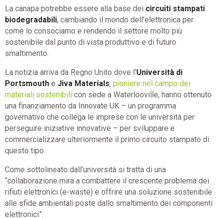
La canapa potrebbe essere alla base dei
circuiti stampati
biodegradabili
, cambiando il mondo dell’elettronica per
come lo consociamo e rendendo il settore molto più
sostenibile dal punto di vista produttivo e di futuro
smaltimento.
La notizia arriva da Regno Unito dove l’
Università di
Portsmouth
e
Jiva Materials
,
pioniere nel campo dei
materiali sostenibili
con sede a Waterlooville, hanno ottenuto
una finanziamento da Innovate UK – un programma
governativo che collega le imprese con le università per
perseguire iniziative innovative – per sviluppare e
commercializzare ulteriormente il primo circuito stampato di
questo tipo.
Come sottolineato dall’università si tratta di una
“collaborazione mira a combattere il crescente problema dei
rifiuti elettronici (e-waste) e offrire una soluzione sostenibile
alle sfide ambientali poste dallo smaltimento dei componenti
elettronici”.