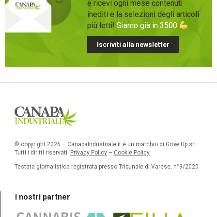
e ricevi ogni mese contenuti
inediti e la selezioni degli articoli
più letti!
Siamo già in 3500
Iscriviti alla newsletter
© copyright 2026 – CanapaIndustriale.it è un marchio di Grow Up srl.
Tutti i diritti riservati.
Privacy Policy
–
Cookie Policy
Testata giornalistica registrata presso Tribunale di Varese, n°9/2020
I nostri partner