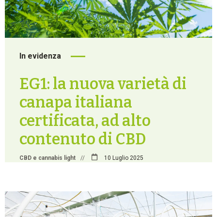
In evidenza
EG1: la nuova varietà di
canapa italiana
certificata, ad alto
contenuto di CBD
CBD e cannabis light
//
10 Luglio 2025