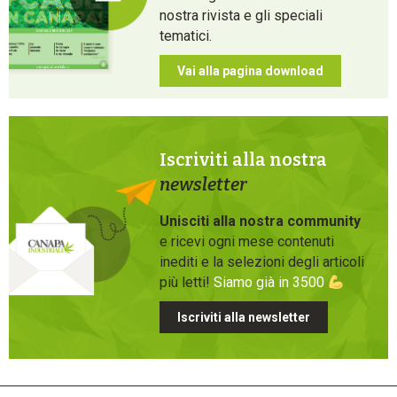
nostra rivista e gli speciali
tematici.
Vai alla pagina download
Iscriviti alla nostra
newsletter
Unisciti alla nostra community
e ricevi ogni mese contenuti
inediti e la selezioni degli articoli
più letti!
Siamo già in 3500
Iscriviti alla newsletter