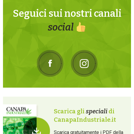
Seguici sui nostri canali
social
Scarica gli
speciali
di
CanapaIndustriale.it
Scarica gratuitamente i PDF della