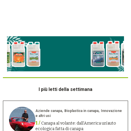
I più letti della settimana
Aziende canapa
Bioplastica in canapa
Innovazione
e altri usi
1 /
Canapa al volante: dall’America un’auto
ecologica fatta di canapa