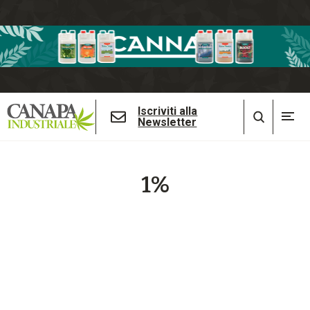
Iscriviti alla
Newsletter
1%