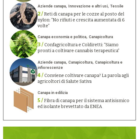
Aziende canapa
Innovazione e altri usi
Tessile
2 /
Reti di canapa per le cozze al posto del
nylon: “No rifiuti e crescita aumentata di 6
volte”
Canapa economia e politica
Canapicoltura
3 /
Confagricoltura e Coldiretti: “Siamo
pronti a coltivare cannabis terapeutica”
Aziende canapa
Canapicoltura
Canapicoltura e
infiorescenze
4 /
Conviene coltivare canapa? La parola agli
agricoltori di Salute Sativa
Canapa in edilizia
5 /
Fibra di canapa per il sistema antisismico
ed isolante brevettato da ENEA