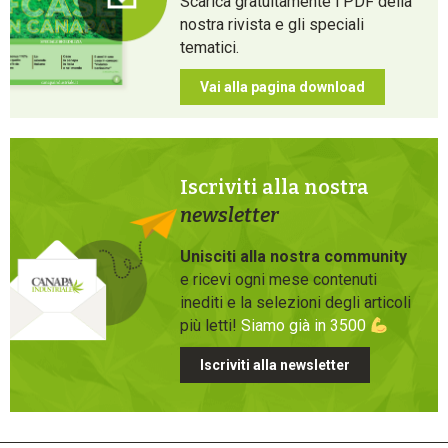
Scarica gratuitamente i PDF della
nostra rivista e gli speciali
tematici.
Vai alla pagina download
Iscriviti alla nostra
newsletter
Unisciti alla nostra community
e ricevi ogni mese contenuti
inediti e la selezioni degli articoli
più letti!
Siamo già in 3500
Iscriviti alla newsletter