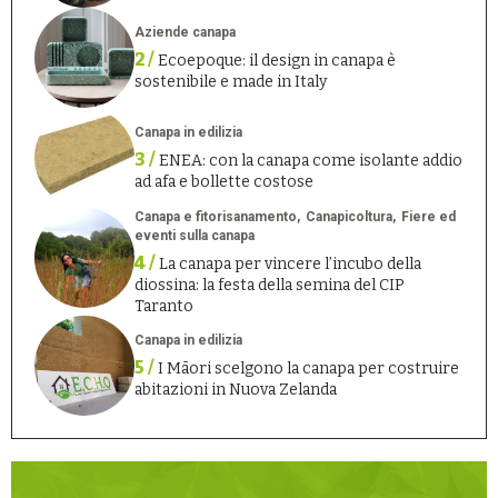
Aziende canapa
2 /
Ecoepoque: il design in canapa è
sostenibile e made in Italy
Canapa in edilizia
3 /
ENEA: con la canapa come isolante addio
ad afa e bollette costose
Canapa e fitorisanamento
Canapicoltura
Fiere ed
eventi sulla canapa
4 /
La canapa per vincere l’incubo della
diossina: la festa della semina del CIP
Taranto
Canapa in edilizia
5 /
I Māori scelgono la canapa per costruire
abitazioni in Nuova Zelanda