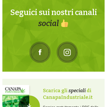
Seguici sui nostri canali
social
Scarica gli
speciali
di
CanapaIndustriale.it