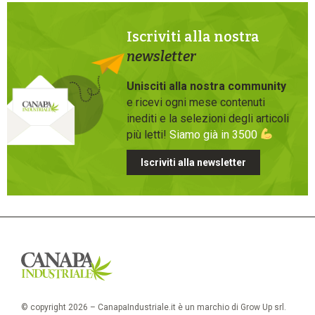
Iscriviti alla nostra
newsletter
Unisciti alla nostra community
e ricevi ogni mese contenuti
inediti e la selezioni degli articoli
più letti!
Siamo già in 3500
Iscriviti alla newsletter
© copyright 2026 – CanapaIndustriale.it è un marchio di Grow Up srl.