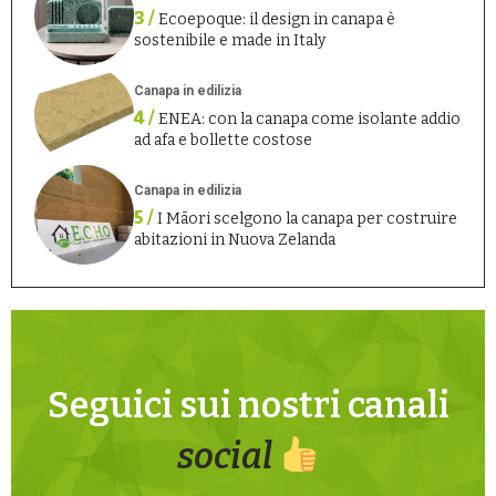
3 /
Ecoepoque: il design in canapa è
sostenibile e made in Italy
Canapa in edilizia
4 /
ENEA: con la canapa come isolante addio
ad afa e bollette costose
Canapa in edilizia
5 /
I Māori scelgono la canapa per costruire
abitazioni in Nuova Zelanda
Seguici sui nostri canali
social