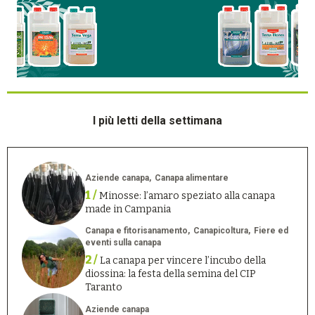
I più letti della settimana
Aziende canapa
Canapa alimentare
1 /
Minosse: l’amaro speziato alla canapa
made in Campania
Canapa e fitorisanamento
Canapicoltura
Fiere ed
eventi sulla canapa
2 /
La canapa per vincere l’incubo della
diossina: la festa della semina del CIP
Taranto
Aziende canapa