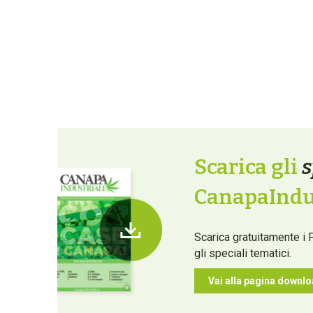
Scarica gli
s
CanapaIndus
Scarica gratuitamente i 
gli speciali tematici.
Vai alla pagina downl