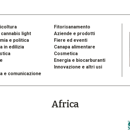
icoltura
Fitorisanamento
cannabis light
Aziende e prodotti
ia e politica
Fiere ed eventi
 in edilizia
Canapa alimentare
stica
Cosmetica
le
Energia e biocarburanti
Innovazione e altri usi
a e comunicazione
Africa