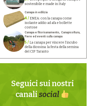
sostenibile e made in Italy
Canapa in edilizia
4 /
ENEA: con la canapa come
isolante addio ad afa e bollette
costose
Canapa e fitorisanamento
Canapicoltura
Fiere ed eventi sulla canapa
5 /
La canapa per vincere l’incubo
della diossina: la festa della semina
del CIP Taranto
Seguici sui nostri
canali
social