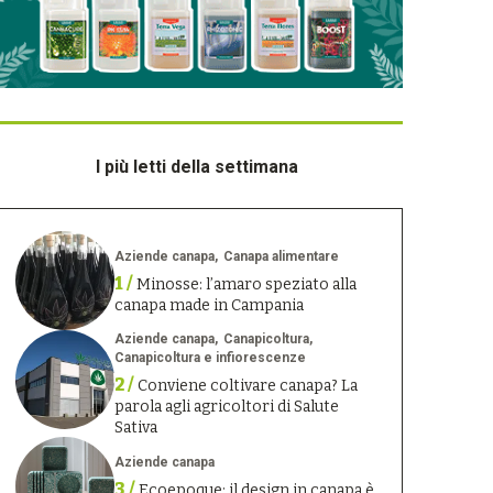
I più letti della settimana
Aziende canapa
Canapa alimentare
1 /
Minosse: l’amaro speziato alla
canapa made in Campania
Aziende canapa
Canapicoltura
Canapicoltura e infiorescenze
2 /
Conviene coltivare canapa? La
parola agli agricoltori di Salute
Sativa
Aziende canapa
3 /
Ecoepoque: il design in canapa è