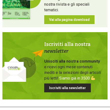
nostra rivista e gli speciali
tematici.
Vai alla pagina download
Iscriviti alla nostra
newsletter
Unisciti alla nostra community
e ricevi ogni mese contenuti
inediti e la selezioni degli articoli
più letti!
Siamo già in 3500
Iscriviti alla newsletter