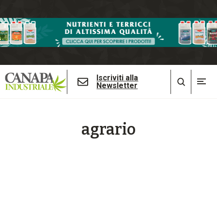
Iscriviti alla
Newsletter
agrario