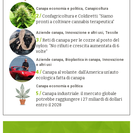
Canapa economia e politica
Canapicoltura
2 /
Confagricoltura e Coldiretti: “Siamo
pronti a coltivare cannabis terapeutica”
Aziende canapa
Innovazione e altri usi
Tessile
3 /
Reti di canapa per le cozze al posto del
nylon: “No rifiuti e crescita aumentata di 6
volte”
Aziende canapa
Bioplastica in canapa
Innovazione
e altri usi
4 /
Canapa al volante: dall’America un’auto
ecologica fatta di canapa
Canapa economia e politica
5 /
Canapa industriale: il mercato globale
potrebbe raggiungere i 27 miliardi di dollari
entro il 2028