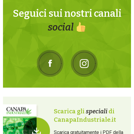
Seguici sui nostri canali
social
Scarica gli
speciali
di
CanapaIndustriale.it
Scarica gratuitamente i PDF della