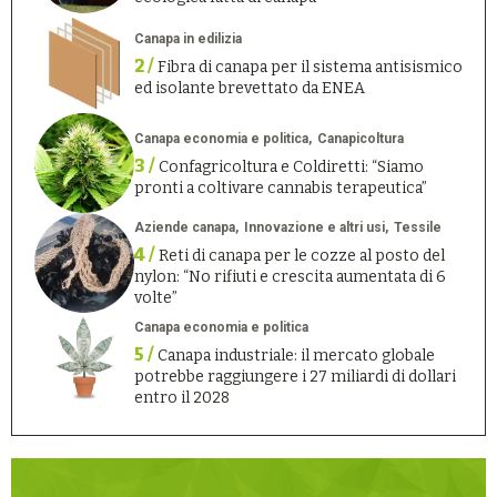
Canapa in edilizia
2 /
Fibra di canapa per il sistema antisismico
ed isolante brevettato da ENEA
Canapa economia e politica
Canapicoltura
3 /
Confagricoltura e Coldiretti: “Siamo
pronti a coltivare cannabis terapeutica”
Aziende canapa
Innovazione e altri usi
Tessile
4 /
Reti di canapa per le cozze al posto del
nylon: “No rifiuti e crescita aumentata di 6
volte”
Canapa economia e politica
5 /
Canapa industriale: il mercato globale
potrebbe raggiungere i 27 miliardi di dollari
entro il 2028