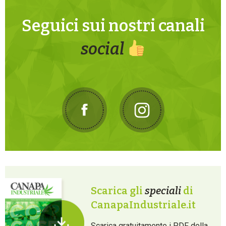
Seguici sui nostri canali
social
Scarica gli
speciali
di
CanapaIndustriale.it
Scarica gratuitamente i PDF della