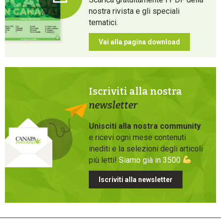
nostra rivista e gli speciali
tematici.
Vai alla pagina download
Iscriviti alla nostra
newsletter
Unisciti alla nostra community
e ricevi ogni mese contenuti
inediti e la selezioni degli articoli
più letti!
Siamo già in 3500
Iscriviti alla newsletter