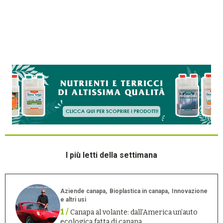
I più letti della settimana
Aziende canapa
Bioplastica in canapa
Innovazione
e altri usi
1 /
Canapa al volante: dall’America un’auto
ecologica fatta di canapa