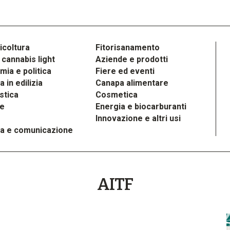
icoltura
Fitorisanamento
cannabis light
Aziende e prodotti
ia e politica
Fiere ed eventi
 in edilizia
Canapa alimentare
stica
Cosmetica
le
Energia e biocarburanti
Innovazione e altri usi
a e comunicazione
AITF