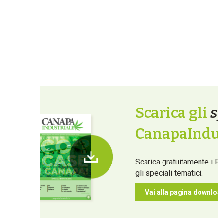
Scarica gli
s
CanapaIndus
Scarica gratuitamente i 
gli speciali tematici.
Vai alla pagina downl