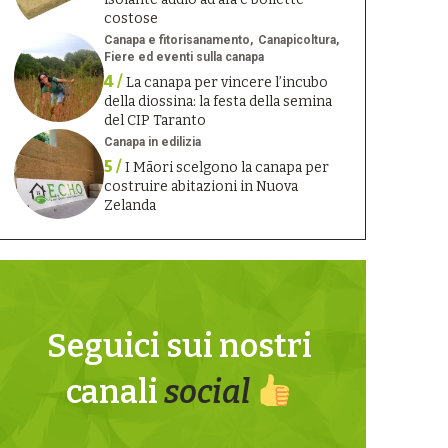
costose
Canapa e fitorisanamento
Canapicoltura
Fiere ed eventi sulla canapa
4 /
La canapa per vincere l’incubo
della diossina: la festa della semina
del CIP Taranto
Canapa in edilizia
5 /
I Māori scelgono la canapa per
costruire abitazioni in Nuova
Zelanda
Seguici sui nostri
canali
social