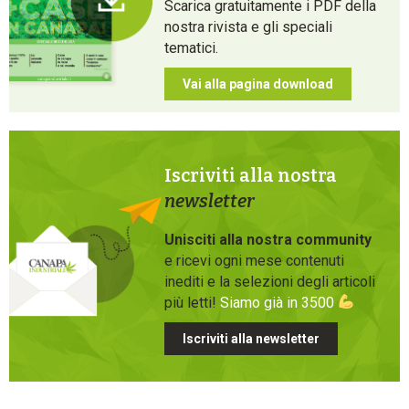
Scarica gratuitamente i PDF della
nostra rivista e gli speciali
tematici.
Vai alla pagina download
Iscriviti alla nostra
newsletter
Unisciti alla nostra community
e ricevi ogni mese contenuti
inediti e la selezioni degli articoli
più letti!
Siamo già in 3500
Iscriviti alla newsletter