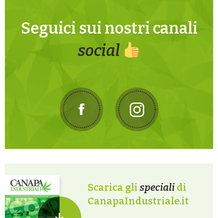
Seguici sui nostri canali
social
Scarica gli
speciali
di
CanapaIndustriale.it