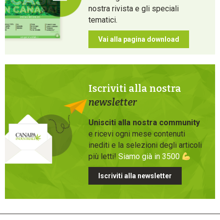
nostra rivista e gli speciali
tematici.
Vai alla pagina download
Iscriviti alla nostra
newsletter
Unisciti alla nostra community
e ricevi ogni mese contenuti
inediti e la selezioni degli articoli
più letti!
Siamo già in 3500
Iscriviti alla newsletter