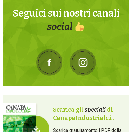
Seguici sui nostri canali
social
Scarica gli
speciali
di
CanapaIndustriale.it
Scarica gratuitamente i PDF della