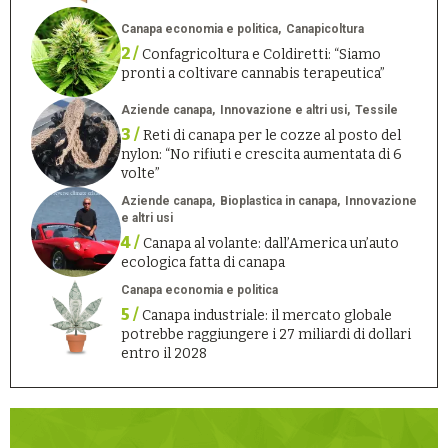
Canapa economia e politica
Canapicoltura
2 /
Confagricoltura e Coldiretti: “Siamo
pronti a coltivare cannabis terapeutica”
Aziende canapa
Innovazione e altri usi
Tessile
3 /
Reti di canapa per le cozze al posto del
nylon: “No rifiuti e crescita aumentata di 6
volte”
Aziende canapa
Bioplastica in canapa
Innovazione
e altri usi
4 /
Canapa al volante: dall’America un’auto
ecologica fatta di canapa
Canapa economia e politica
5 /
Canapa industriale: il mercato globale
potrebbe raggiungere i 27 miliardi di dollari
entro il 2028