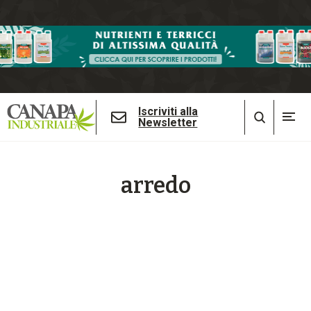
Iscriviti alla
Newsletter
arredo