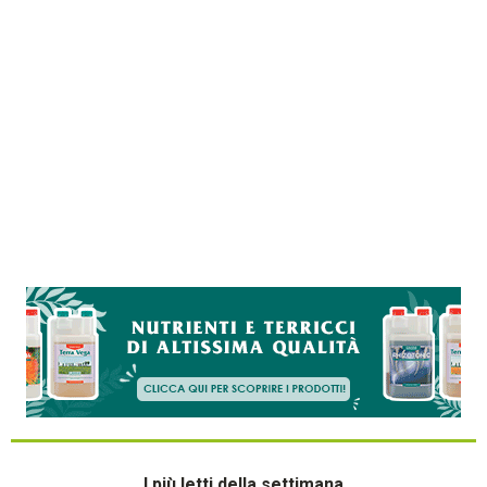
I più letti della settimana