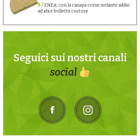
5 /
ENEA: con la canapa come isolante addio
ad afa e bollette costose
Seguici sui nostri canali
social