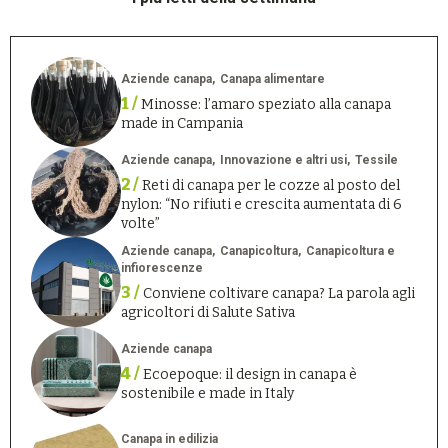
Aziende canapa
Canapa alimentare
1 /
Minosse: l’amaro speziato alla canapa
made in Campania
Aziende canapa
Innovazione e altri usi
Tessile
2 /
Reti di canapa per le cozze al posto del
nylon: “No rifiuti e crescita aumentata di 6
volte”
Aziende canapa
Canapicoltura
Canapicoltura e
infiorescenze
3 /
Conviene coltivare canapa? La parola agli
agricoltori di Salute Sativa
Aziende canapa
4 /
Ecoepoque: il design in canapa è
sostenibile e made in Italy
Canapa in edilizia