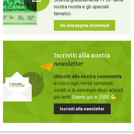
nostra rivista e gli speciali
tematici.
Vai alla pagina download
Iscriviti alla nostra
newsletter
Unisciti alla nostra community
e ricevi ogni mese contenuti
inediti e la selezioni degli articoli
più letti!
Siamo già in 3500
Iscriviti alla newsletter