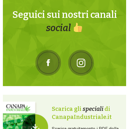
Seguici sui nostri canali
social
Scarica gli
speciali
di
CanapaIndustriale.it
Scarica gratuitamente i PDF della