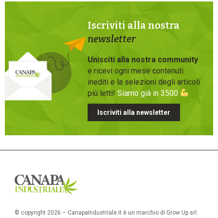
Iscriviti alla nostra
newsletter
Unisciti alla nostra community
e ricevi ogni mese contenuti
inediti e la selezioni degli articoli
più letti!
Siamo già in 3500
Iscriviti alla newsletter
© copyright 2026 – CanapaIndustriale.it è un marchio di Grow Up srl.