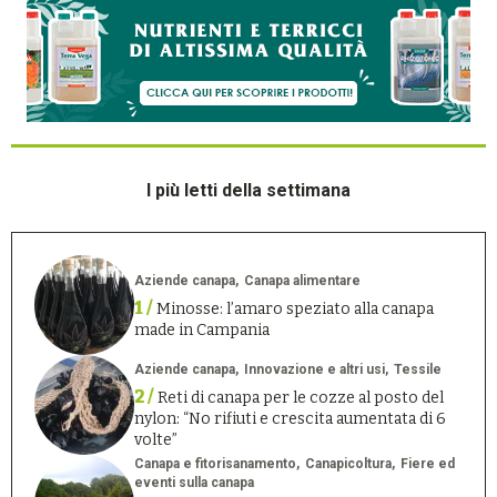
I più letti della settimana
Aziende canapa
Canapa alimentare
1 /
Minosse: l’amaro speziato alla canapa
made in Campania
Aziende canapa
Innovazione e altri usi
Tessile
2 /
Reti di canapa per le cozze al posto del
nylon: “No rifiuti e crescita aumentata di 6
volte”
Canapa e fitorisanamento
Canapicoltura
Fiere ed
eventi sulla canapa