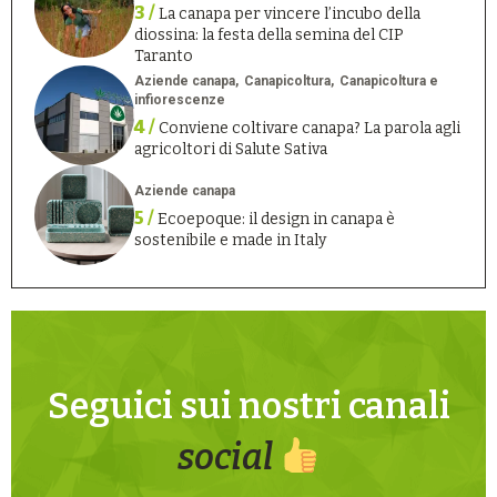
3 /
La canapa per vincere l’incubo della
diossina: la festa della semina del CIP
Taranto
Aziende canapa
Canapicoltura
Canapicoltura e
infiorescenze
4 /
Conviene coltivare canapa? La parola agli
agricoltori di Salute Sativa
Aziende canapa
5 /
Ecoepoque: il design in canapa è
sostenibile e made in Italy
Seguici sui nostri canali
social