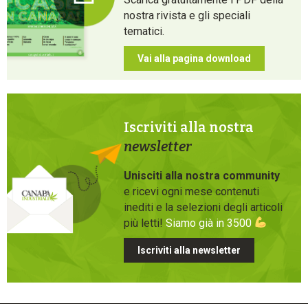
nostra rivista e gli speciali
tematici.
Vai alla pagina download
Iscriviti alla nostra
newsletter
Unisciti alla nostra community
e ricevi ogni mese contenuti
inediti e la selezioni degli articoli
più letti!
Siamo già in 3500
Iscriviti alla newsletter