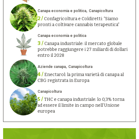
Canapa economia e politica
Canapicoltura
2 /
Confagricoltura e Coldiretti: “Siamo
pronti a coltivare cannabis terapeutica”
Canapa economia e politica
3 /
Canapa industriale: il mercato globale
potrebbe raggiungere i 27 miliardi di dollari
entro il 2028
Aziende canapa
Canapicoltura
4 /
Enectarol: la prima varietà di canapa al
CBG registrata in Europa
Canapicoltura
5 /
THC e canapa industriale: lo 0,3% torna
ad essere il limite in campo nell’Unione
europea