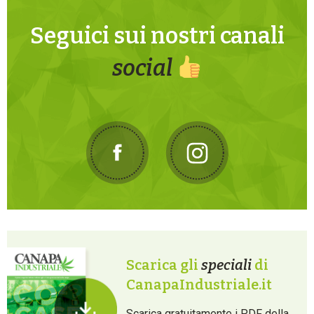
Seguici sui nostri canali
social
Scarica gli
speciali
di
CanapaIndustriale.it
Scarica gratuitamente i PDF della