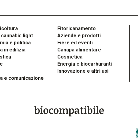
icoltura
Fitorisanamento
cannabis light
Aziende e prodotti
ia e politica
Fiere ed eventi
 in edilizia
Canapa alimentare
stica
Cosmetica
le
Energia e biocarburanti
Innovazione e altri usi
a e comunicazione
biocompatibile