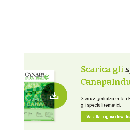
Scarica gli
s
CanapaIndus
Scarica gratuitamente i 
gli speciali tematici.
Vai alla pagina downl