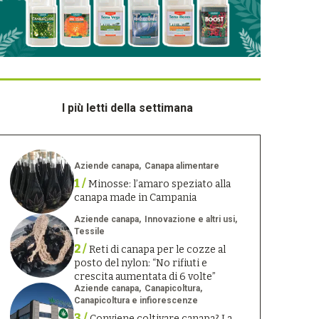
I più letti della settimana
Aziende canapa
Canapa alimentare
1 /
Minosse: l’amaro speziato alla
canapa made in Campania
Aziende canapa
Innovazione e altri usi
Tessile
2 /
Reti di canapa per le cozze al
posto del nylon: “No rifiuti e
crescita aumentata di 6 volte”
Aziende canapa
Canapicoltura
Canapicoltura e infiorescenze
3 /
Conviene coltivare canapa? La