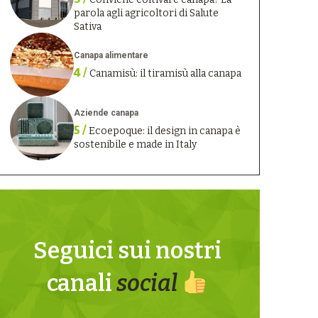
parola agli agricoltori di Salute
Sativa
Canapa alimentare
4 /
Canamisù: il tiramisù alla canapa
Aziende canapa
5 /
Ecoepoque: il design in canapa è
sostenibile e made in Italy
Seguici sui nostri
canali
social