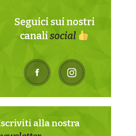
Seguici sui nostri
canali
social
Iscriviti alla nostra