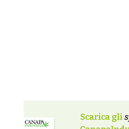
Scarica gli
s