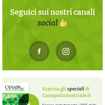
Seguici sui nostri canali
social
Scarica gli
speciali
di
CanapaIndustriale.it