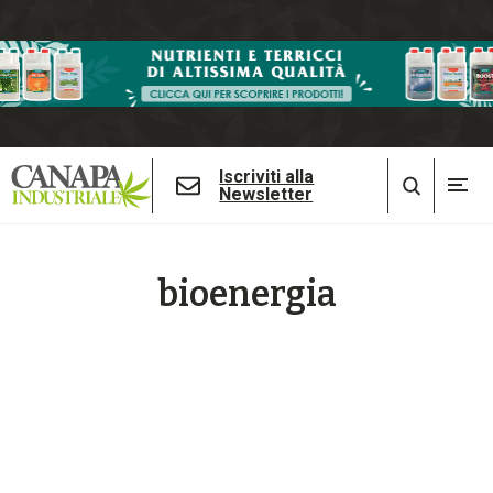
Iscriviti alla
Newsletter
bioenergia