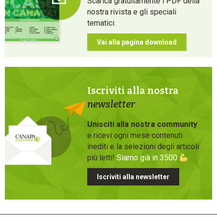
Scarica gratuitamente i PDF della
nostra rivista e gli speciali
tematici.
Vai alla pagina download
Iscriviti alla nostra
newsletter
Unisciti alla nostra community
e ricevi ogni mese contenuti
inediti e la selezioni degli articoli
più letti!
Siamo già in 3500
Iscriviti alla newsletter