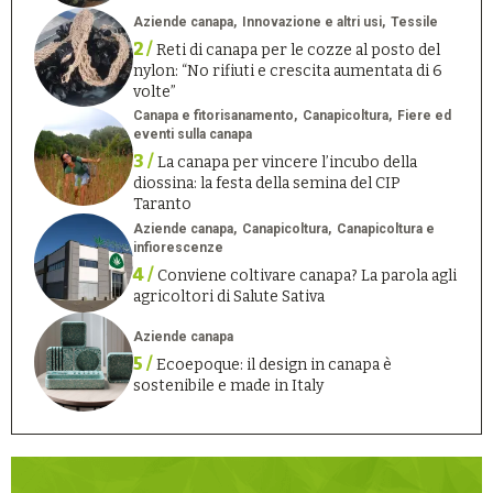
Aziende canapa
Innovazione e altri usi
Tessile
2 /
Reti di canapa per le cozze al posto del
nylon: “No rifiuti e crescita aumentata di 6
volte”
Canapa e fitorisanamento
Canapicoltura
Fiere ed
eventi sulla canapa
3 /
La canapa per vincere l’incubo della
diossina: la festa della semina del CIP
Taranto
Aziende canapa
Canapicoltura
Canapicoltura e
infiorescenze
4 /
Conviene coltivare canapa? La parola agli
agricoltori di Salute Sativa
Aziende canapa
5 /
Ecoepoque: il design in canapa è
sostenibile e made in Italy