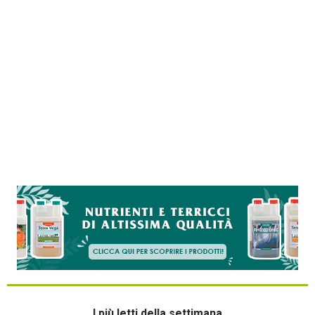
I più letti della settimana