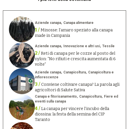
Aziende canapa
Canapa alimentare
1 /
Minosse: l’amaro speziato alla canapa
made in Campania
Aziende canapa
Innovazione e altri usi
Tessile
2 /
Reti di canapa per le cozze al posto del
nylon: “No rifiuti e crescita aumentata di 6
volte”
Aziende canapa
Canapicoltura
Canapicoltura e
infiorescenze
3 /
Conviene coltivare canapa? La parola agli
agricoltori di Salute Sativa
Canapa e fitorisanamento
Canapicoltura
Fiere ed
eventi sulla canapa
4 /
La canapa per vincere l’incubo della
diossina: la festa della semina del CIP
Taranto