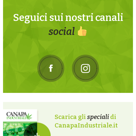
Seguici sui nostri canali
social
Scarica gli
speciali
di
CanapaIndustriale.it