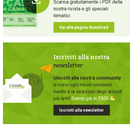
Scarica gratuitamente i PDF della
nostra rivista e gli speciali
tematici.
Vai alla pagina download
Iscriviti alla nostra
newsletter
Unisciti alla nostra community
e ricevi ogni mese contenuti
inediti e la selezioni degli articoli
più letti!
Siamo già in 3500
Iscriviti alla newsletter