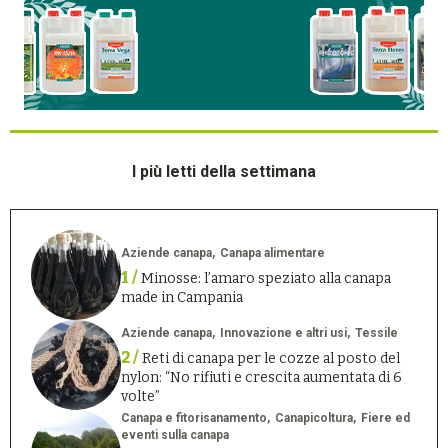
I più letti della settimana
Aziende canapa
Canapa alimentare
1 /
Minosse: l’amaro speziato alla canapa
made in Campania
Aziende canapa
Innovazione e altri usi
Tessile
2 /
Reti di canapa per le cozze al posto del
nylon: “No rifiuti e crescita aumentata di 6
volte”
Canapa e fitorisanamento
Canapicoltura
Fiere ed
eventi sulla canapa