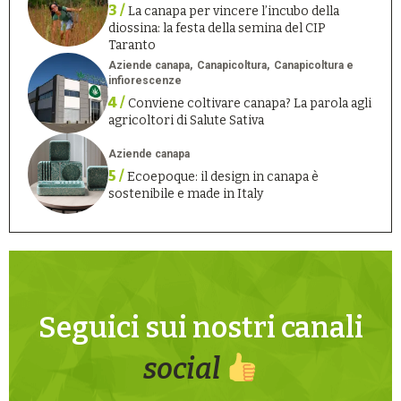
3 /
La canapa per vincere l’incubo della
diossina: la festa della semina del CIP
Taranto
Aziende canapa
Canapicoltura
Canapicoltura e
infiorescenze
4 /
Conviene coltivare canapa? La parola agli
agricoltori di Salute Sativa
Aziende canapa
5 /
Ecoepoque: il design in canapa è
sostenibile e made in Italy
Seguici sui nostri canali
social