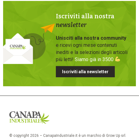
Iscriviti alla nostra
newsletter
Unisciti alla nostra community
e ricevi ogni mese contenuti
inediti e la selezioni degli articoli
più letti!
Siamo già in 3500
Iscriviti alla newsletter
© copyright 2026 – CanapaIndustriale.it è un marchio di Grow Up srl.