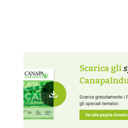
Scarica gli
s
CanapaIndus
Scarica gratuitamente i 
gli speciali tematici.
Vai alla pagina downl