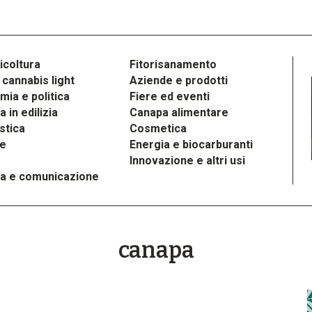
icoltura
Fitorisanamento
cannabis light
Aziende e prodotti
ia e politica
Fiere ed eventi
 in edilizia
Canapa alimentare
stica
Cosmetica
le
Energia e biocarburanti
Innovazione e altri usi
a e comunicazione
canapa