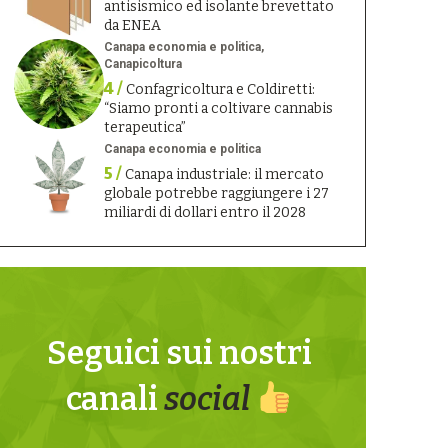
antisismico ed isolante brevettato
da ENEA
Canapa economia e politica
Canapicoltura
4 /
Confagricoltura e Coldiretti:
“Siamo pronti a coltivare cannabis
terapeutica”
Canapa economia e politica
5 /
Canapa industriale: il mercato
globale potrebbe raggiungere i 27
miliardi di dollari entro il 2028
Seguici sui nostri
canali
social