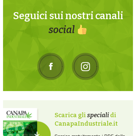
Seguici sui nostri canali
social
Scarica gli
speciali
di
CanapaIndustriale.it