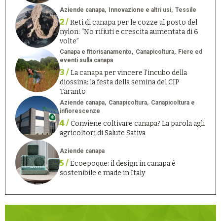
Aziende canapa
Innovazione e altri usi
Tessile
2 /
Reti di canapa per le cozze al posto del
nylon: “No rifiuti e crescita aumentata di 6
volte”
Canapa e fitorisanamento
Canapicoltura
Fiere ed
eventi sulla canapa
3 /
La canapa per vincere l’incubo della
diossina: la festa della semina del CIP
Taranto
Aziende canapa
Canapicoltura
Canapicoltura e
infiorescenze
4 /
Conviene coltivare canapa? La parola agli
agricoltori di Salute Sativa
Aziende canapa
5 /
Ecoepoque: il design in canapa è
sostenibile e made in Italy