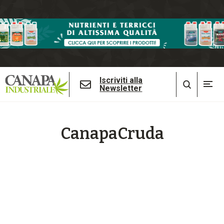
Iscriviti alla
Newsletter
CanapaCruda