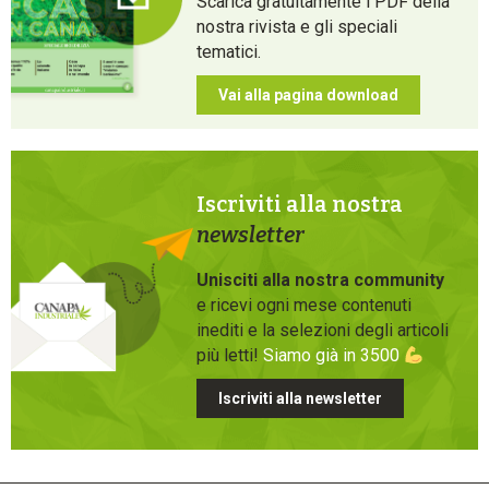
Scarica gratuitamente i PDF della
nostra rivista e gli speciali
tematici.
Vai alla pagina download
Iscriviti alla nostra
newsletter
Unisciti alla nostra community
e ricevi ogni mese contenuti
inediti e la selezioni degli articoli
più letti!
Siamo già in 3500
Iscriviti alla newsletter