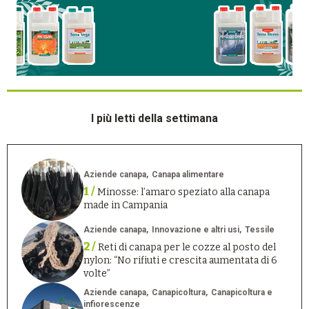
I più letti della settimana
Aziende canapa
Canapa alimentare
1 /
Minosse: l’amaro speziato alla canapa
made in Campania
Aziende canapa
Innovazione e altri usi
Tessile
2 /
Reti di canapa per le cozze al posto del
nylon: “No rifiuti e crescita aumentata di 6
volte”
Aziende canapa
Canapicoltura
Canapicoltura e
infiorescenze