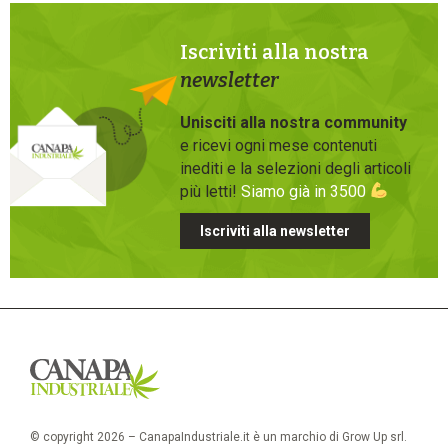
Iscriviti alla nostra
newsletter
Unisciti alla nostra community
e ricevi ogni mese contenuti
inediti e la selezioni degli articoli
più letti!
Siamo già in 3500
Iscriviti alla newsletter
© copyright 2026 – CanapaIndustriale.it è un marchio di Grow Up srl.