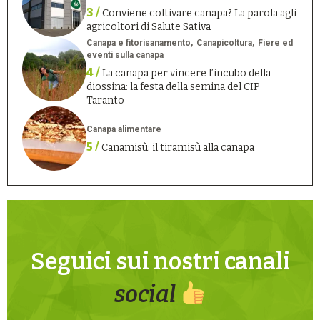
3 /
Conviene coltivare canapa? La parola agli
agricoltori di Salute Sativa
Canapa e fitorisanamento
Canapicoltura
Fiere ed
eventi sulla canapa
4 /
La canapa per vincere l’incubo della
diossina: la festa della semina del CIP
Taranto
Canapa alimentare
5 /
Canamisù: il tiramisù alla canapa
Seguici sui nostri canali
social