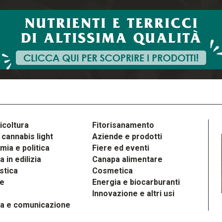
icoltura
Fitorisanamento
cannabis light
Aziende e prodotti
ia e politica
Fiere ed eventi
 in edilizia
Canapa alimentare
stica
Cosmetica
le
Energia e biocarburanti
Innovazione e altri usi
a e comunicazione