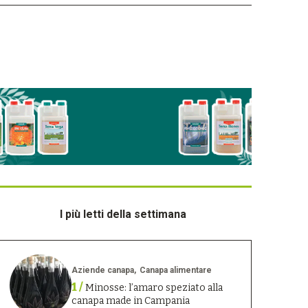
I più letti della settimana
Aziende canapa
Canapa alimentare
1 /
Minosse: l’amaro speziato alla
canapa made in Campania