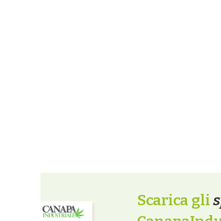
Scarica gli
s