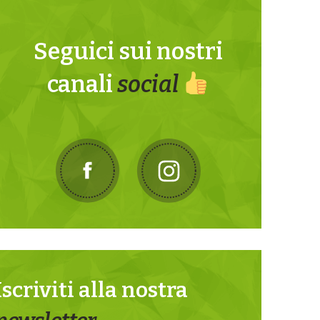
Seguici sui nostri
canali
social
Iscriviti alla nostra