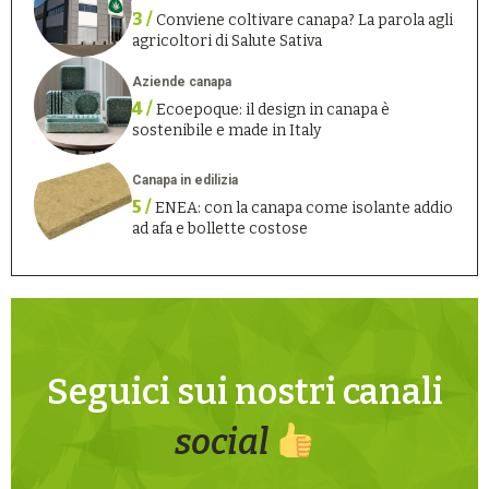
3 /
Conviene coltivare canapa? La parola agli
agricoltori di Salute Sativa
Aziende canapa
4 /
Ecoepoque: il design in canapa è
sostenibile e made in Italy
Canapa in edilizia
5 /
ENEA: con la canapa come isolante addio
ad afa e bollette costose
Seguici sui nostri canali
social