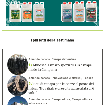
I più letti della settimana
Aziende canapa
Canapa alimentare
1 /
Minosse: l’amaro speziato alla canapa
made in Campania
Aziende canapa
Innovazione e altri usi
Tessile
2 /
Reti di canapa per le cozze al posto del
nylon: “No rifiuti e crescita aumentata di 6
volte”
Aziende canapa
Canapicoltura
Canapicoltura e
infiorescenze