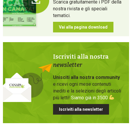
Scarica gratuitamente i PDF della
nostra rivista e gli speciali
tematici.
Vai alla pagina download
Iscriviti alla nostra
newsletter
Unisciti alla nostra community
e ricevi ogni mese contenuti
inediti e la selezioni degli articoli
più letti!
Siamo già in 3500
Iscriviti alla newsletter