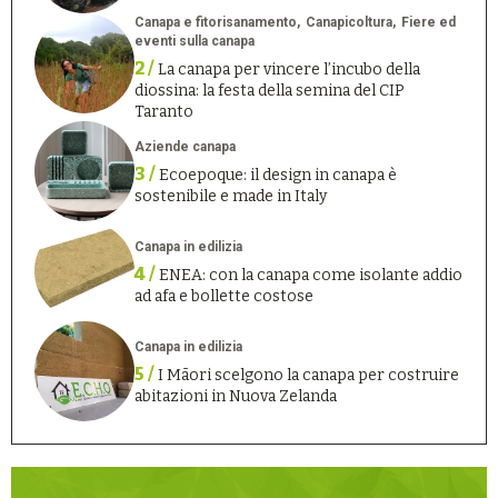
Canapa e fitorisanamento
Canapicoltura
Fiere ed
eventi sulla canapa
2 /
La canapa per vincere l’incubo della
diossina: la festa della semina del CIP
Taranto
Aziende canapa
3 /
Ecoepoque: il design in canapa è
sostenibile e made in Italy
Canapa in edilizia
4 /
ENEA: con la canapa come isolante addio
ad afa e bollette costose
Canapa in edilizia
5 /
I Māori scelgono la canapa per costruire
abitazioni in Nuova Zelanda