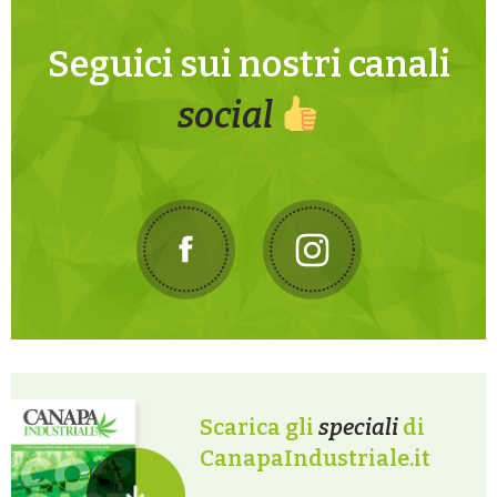
Seguici sui nostri canali
social
Scarica gli
speciali
di
CanapaIndustriale.it