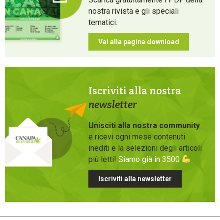
nostra rivista e gli speciali
tematici.
Vai alla pagina download
Iscriviti alla nostra
newsletter
Unisciti alla nostra community
e ricevi ogni mese contenuti
inediti e la selezioni degli articoli
più letti!
Siamo già in 3500
Iscriviti alla newsletter