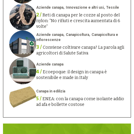
Aziende canapa
Innovazione e altri usi
Tessile
2 /
Reti di canapa per le cozze al posto del
nylon: “No rifiuti e crescita aumentata di 6
volte”
Aziende canapa
Canapicoltura
Canapicoltura e
infiorescenze
3 /
Conviene coltivare canapa? La parola agli
agricoltori di Salute Sativa
Aziende canapa
4 /
Ecoepoque: il design in canapa è
sostenibile e made in Italy
Canapa in edilizia
5 /
ENEA: con la canapa come isolante addio
ad afa e bollette costose