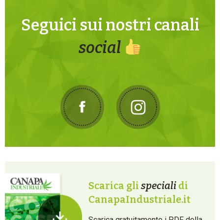
Seguici sui nostri canali
social
Scarica gli
speciali
di
CanapaIndustriale.it
Scarica gratuitamente i PDF della