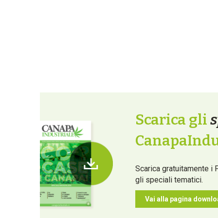
Scarica gli
s
CanapaIndus
Scarica gratuitamente i 
gli speciali tematici.
Vai alla pagina downl