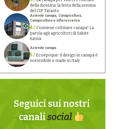
della diossina: la festa della semina
del CIP Taranto
Aziende canapa
Canapicoltura
Canapicoltura e infiorescenze
4 /
Conviene coltivare canapa? La
parola agli agricoltori di Salute
Sativa
Aziende canapa
5 /
Ecoepoque: il design in canapa è
sostenibile e made in Italy
Seguici sui nostri
canali
social