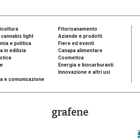
icoltura
Fitorisanamento
cannabis light
Aziende e prodotti
ia e politica
Fiere ed eventi
 in edilizia
Canapa alimentare
stica
Cosmetica
le
Energia e biocarburanti
Innovazione e altri usi
a e comunicazione
grafene