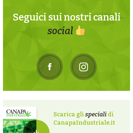
Seguici sui nostri canali
social
Scarica gli
speciali
di
CanapaIndustriale.it