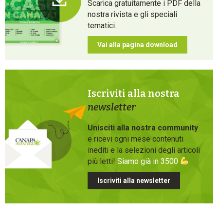
Scarica gratuitamente i PDF della
nostra rivista e gli speciali
tematici.
Vai alla pagina download
Iscriviti alla nostra
newsletter
Unisciti alla nostra community
e ricevi ogni mese contenuti
inediti e la selezioni degli articoli
più letti!
Siamo già in 3500
Iscriviti alla newsletter