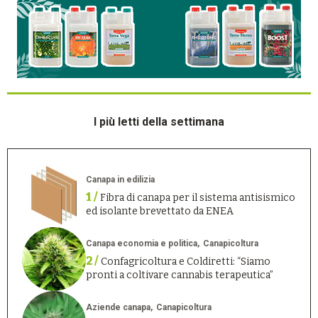
I più letti della settimana
Canapa in edilizia
1 /
Fibra di canapa per il sistema antisismico
ed isolante brevettato da ENEA
Canapa economia e politica
Canapicoltura
2 /
Confagricoltura e Coldiretti: “Siamo
pronti a coltivare cannabis terapeutica”
Aziende canapa
Canapicoltura