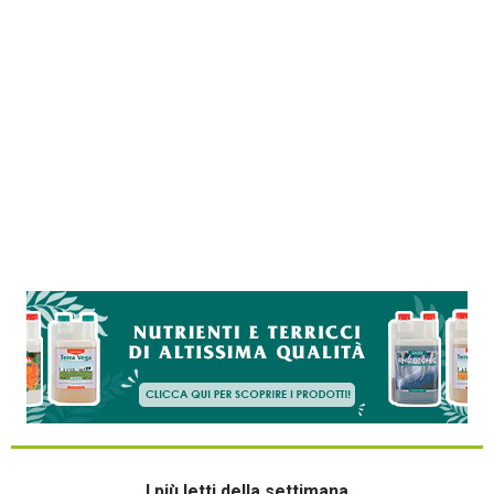
I più letti della settimana